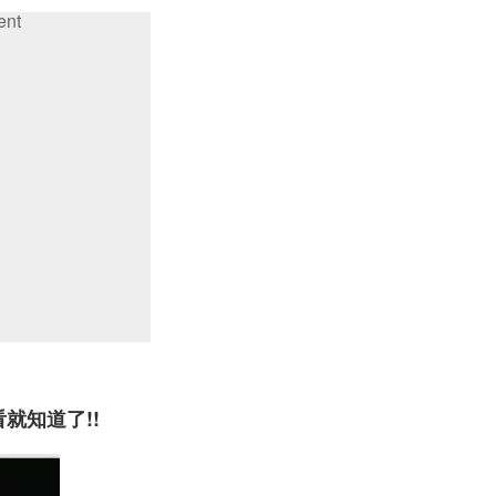
ent
就知道了!!