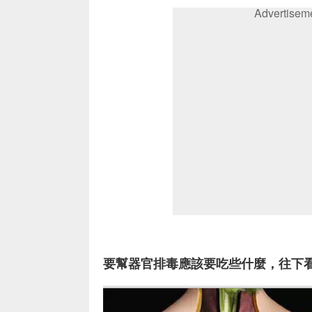
Advertisem
要幫器官排毒應該要吃些什麼，往下看