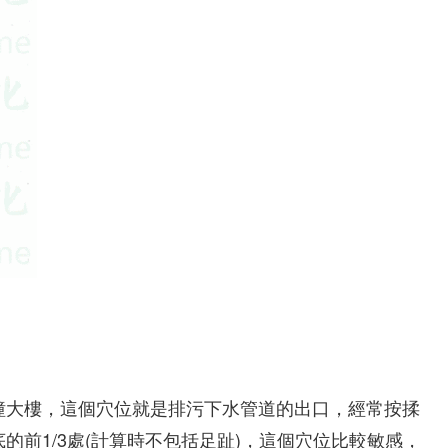
幢大樓，這個穴位就是排污下水管道的出口，經常按揉
的前1/3處(計算時不包括足趾)，這個穴位比較敏感，