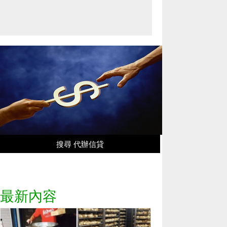
搜尋 代辦信貸
最新內容