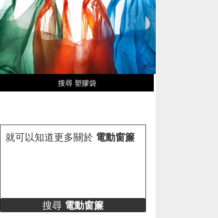
搜尋 塑膠袋
就可以知道更多關於
電動窗簾
搜尋
電動窗簾