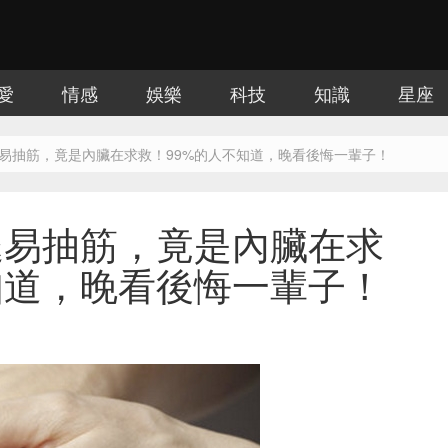
愛
情感
娛樂
科技
知識
星座
易抽筋，竟是內臟在求救！99%的人不知道，晚看後悔一輩子！
腿易抽筋，竟是內臟在求
知道，晚看後悔一輩子！