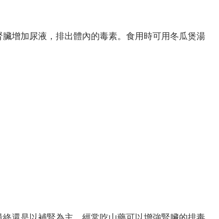
激腎臟增加尿液，排出體內的毒素。食用時可用冬瓜煲湯
最終還是以補腎為主，經常吃山藥可以增強腎臟的排毒