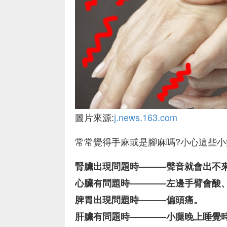
圖片來源:
j.news.163.com
常常覺得手麻或是腳麻嗎?小心這些小症狀
腎臟出現問題時———聲音就會出不
心臟有問題時————左邊手臂會酸
脾胃出現問題時———偏頭痛。
肝臟有問題時————小腿晚上睡覺