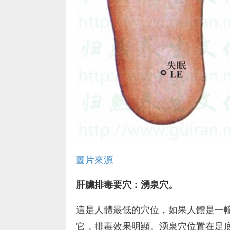
圖片來源
肝臟排毒要穴：湧泉穴。
這是人體最低的穴位，如果人體是一
它，排毒效果明顯。湧泉穴位置在足底