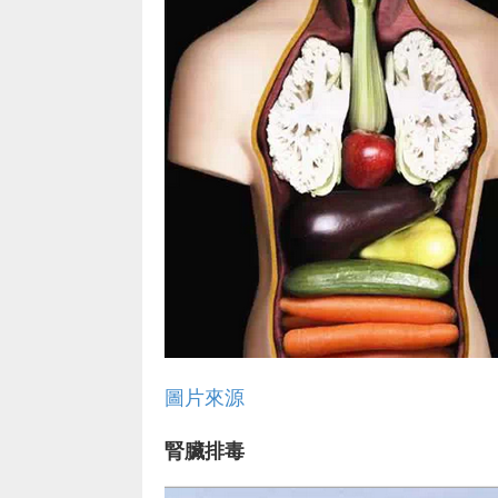
圖片來源
腎臟排毒