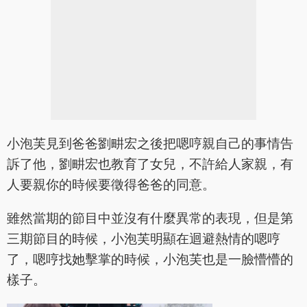
小泡芙見到爸爸劉畊宏之後把嗯哼親自己的事情告
訴了他，劉畊宏也教育了女兒，不許給人家親，有
人要親你的時候要徵得爸爸的同意。
雖然當期的節目中並沒有什麼異常的表現，但是第
三期節目的時候，小泡芙明顯在迴避熱情的嗯哼
了，嗯哼找她擊掌的時候，小泡芙也是一臉懵懵的
樣子。