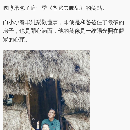
嗯哼承包了這一季《爸爸去哪兒》的笑點。
而小小春單純樂觀懂事，即便是和爸爸住了最破的
房子，也是開心滿面，他的笑像是一縷陽光照在觀
眾的心頭。