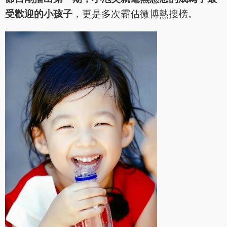
受歡迎的小孩子
，更是多次霸佔微博熱搜榜。