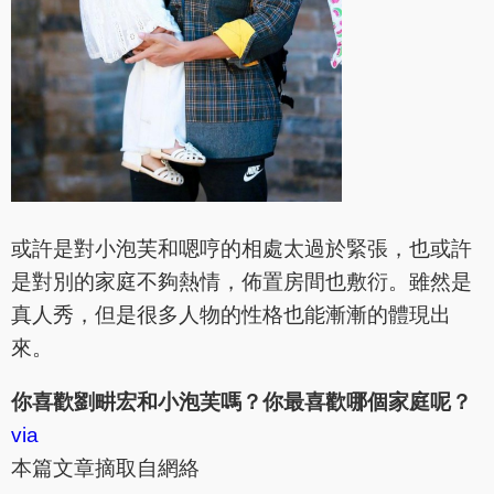
或許是對小泡芙和嗯哼的相處太過於緊張，也或許
是對別的家庭不夠熱情，佈置房間也敷衍。雖然是
真人秀，但是很多人物的性格也能漸漸的體現出
來。
你喜歡劉畊宏和小泡芙嗎？你最喜歡哪個家庭呢？
via
本篇文章摘取自網絡