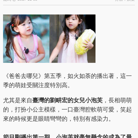
《爸爸去哪兒》第五季，如火如荼的播出著，這一
季的萌娃受關注度特別高。
尤其是來自
臺灣的劉畊宏的女兒小泡芙
，長相萌萌
的，打扮小公主模樣，一口臺灣腔軟萌可愛，笑起
來的時候更是眼睛彎彎的，特別有感染力。
節目剛播出第一期，
小泡芙就毫無懸念的成為了最