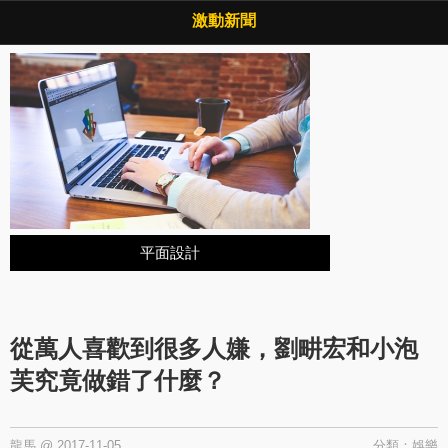
Copyright © 2026 ·
激動新聞
·
隱私權政策
激動新聞
平面設計
從萬人喜歡到很多人嫌，劉畊宏和小泡
芙究竟做錯了什麼？
龍馬
@
2017-11-05
分類：
娛樂