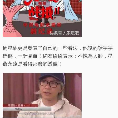
周星馳更是發表了自己的一些看法，他說的話字字
鏗鏘，一針見血！網友紛紛表示：不愧為大師，星
爺永遠是看得那麼的透徹！