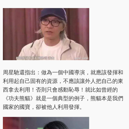
周星馳還指出：做為一個中國導演，就應該發揮和
利用起自己固有的資源，不應該讓外人把自己的東
西拿去利用！否則只會感動恥辱！就比如曾經的
《功夫熊貓》就是一個典型的例子，熊貓本是我們
國家的國寶，卻被他人利用發揮。