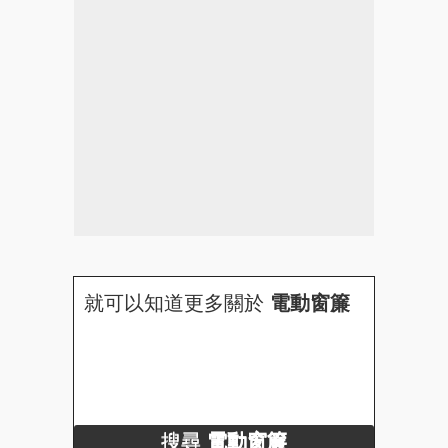
就可以知道更多關於
電動窗簾
搜尋
電動窗簾