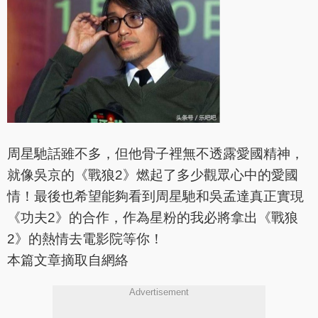
周星馳話雖不多，但他骨子裡無不透露愛國精神，
就像吳京的《戰狼2》燃起了多少觀眾心中的愛國
情！最後也希望能夠看到周星馳和吳孟達真正實現
《功夫2》的合作，作為星粉的我必將拿出《戰狼
2》的熱情去電影院等你！
本篇文章摘取自網絡
Advertisement