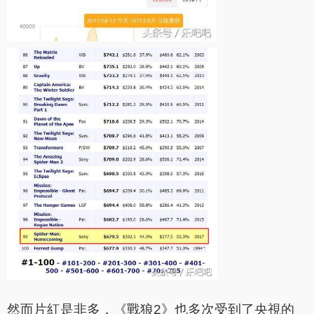
然而片紅是非多，《戰狼2》也多次受到了央視的