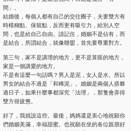
間」。
結婚後，每個人都有自己的交往圈子，夫妻雙方有
時模糊點、保留點，反而更有吸引力，給別人空
間，也是給自己自由。請記住，婚姻不是佔有，而
是結合，所謂結合，就像聯盟，首先要尊重對方。
第三句，家不是講理的地方，更不是算賬的地方，
家是一個講愛的地方。
不是有這麼一句話嗎？男人是泥，女人是水。所以
男女的結合不過是「和稀泥」。婚姻是兩個人搭夥
過日子，如果什麼事都深究「法理」，那隻會弄得
雙方很疲憊。
好了，我就說這些。最後，媽媽還是衷心地祝願你
們婚姻美滿，幸福甜蜜。也祝願在坐的各位親朋好