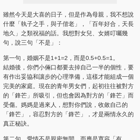
雖然今天是大喜的日子，但是作為母親，我不想說
什麼「執子之手，與子偕老」，「百年好合，天長
地久」之類祝福的話。我想對女兒、女婿叮囑幾
句，說三句「不是」：
第一句，婚姻不是1+1=2，而是0.5+0.5=1。
結婚後，你們小倆口都要去掉自己一半的個性，要
有作出妥協和讓步的心理準備，這樣才能組成一個
完美的家庭。現在的青年男女們，起初往往被對方
的「鋒芒」所吸引，但也會因為對方的「鋒芒」而
受傷。媽媽是過來人，想對你們說，收斂自己的
「鋒芒」，容忍對方的「鋒芒」，才是兩情永久的
真正秘訣。
第二句，愛情不是親密無間，而應是寬容「有