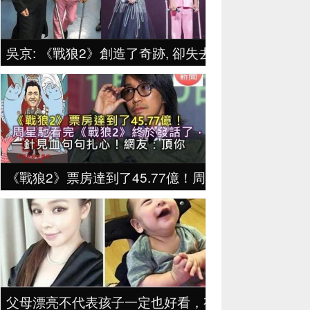
吳京: 《戰狼2》創造了奇跡, 卻失去了下半輩子！值
《戰狼2》票房達到了45.77億！周星馳看完終於
父母漂亮不代表孩子一定也好看，有些明星的孩子就