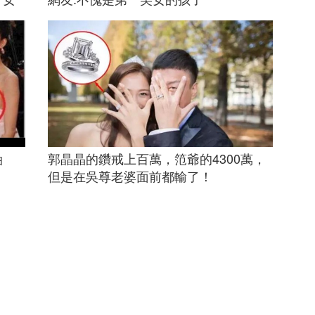
油
郭晶晶的鑽戒上百萬，笵爺的4300萬，
但是在吳尊老婆面前都輸了！