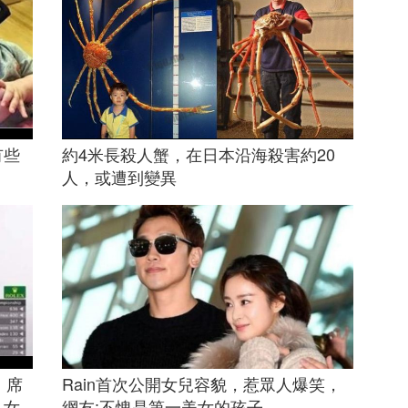
有些
約4米長殺人蟹，在日本沿海殺害約20
？
人，或遭到變異
」席
Rain首次公開女兒容貌，惹眾人爆笑，
」女
網友:不愧是第一美女的孩子