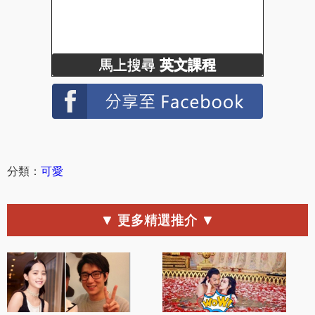
馬上搜尋
英文課程
分類：
可愛
▼ 更多精選推介 ▼