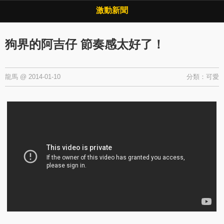
Copyright © 2026 ·
激動新聞
·
隱私權政策
激動新聞
狗界的阿吉仔 節奏感太好了！
龍馬
@
2014-01-10
分類：
可愛