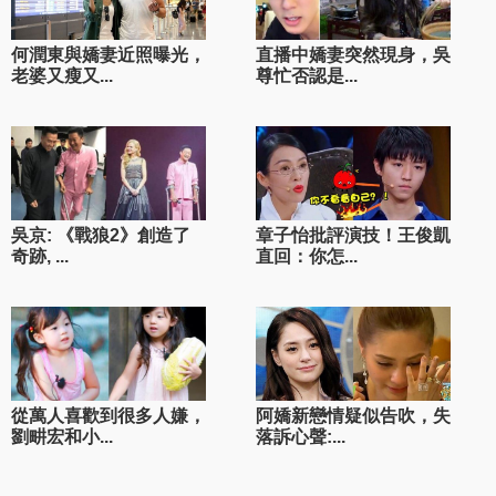
何潤東與嬌妻近照曝光，
直播中嬌妻突然現身，吳
老婆又瘦又...
尊忙否認是...
吳京: 《戰狼2》創造了
章子怡批評演技！王俊凱
奇跡, ...
直回：你怎...
從萬人喜歡到很多人嫌，
阿嬌新戀情疑似告吹，失
劉畊宏和小...
落訴心聲:...