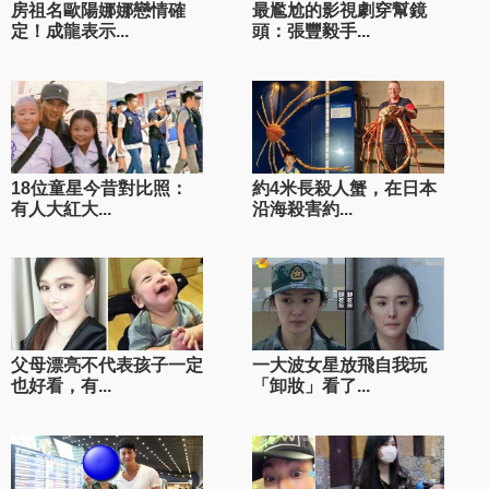
房祖名歐陽娜娜戀情確
最尷尬的影視劇穿幫鏡
定！成龍表示...
頭：張豐毅手...
18位童星今昔對比照：
約4米長殺人蟹，在日本
有人大紅大...
沿海殺害約...
父母漂亮不代表孩子一定
一大波女星放飛自我玩
也好看，有...
「卸妝」看了...