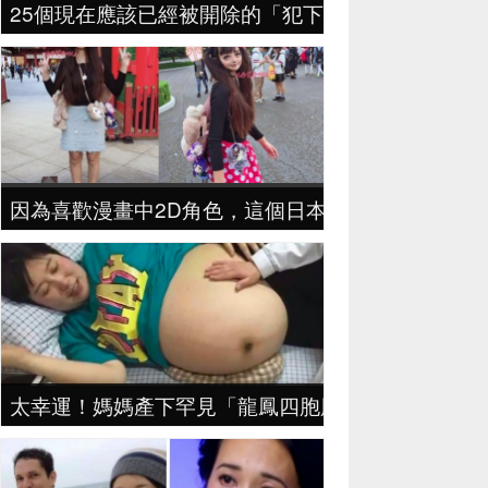
25個現在應該已經被開除的「犯下大錯天兵員工」
因為喜歡漫畫中2D角色，這個日本妹子對自己臉瘋
太幸運！媽媽產下罕見「龍鳳四胞胎」，70萬分之