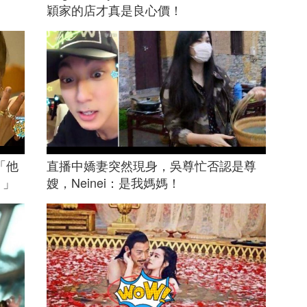
穎家的店才真是良心價！
「他
直播中嬌妻突然現身，吳尊忙否認是尊
！」
嫂，Neinei：是我媽媽！