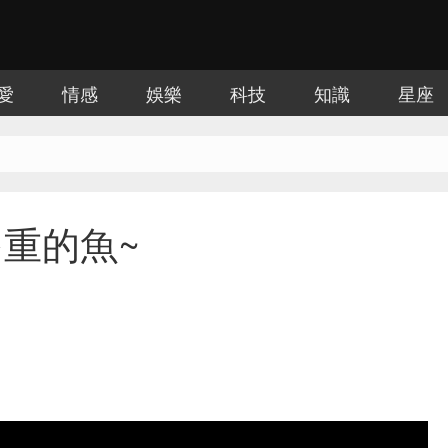
愛
情感
娛樂
科技
知識
星座
重的魚~