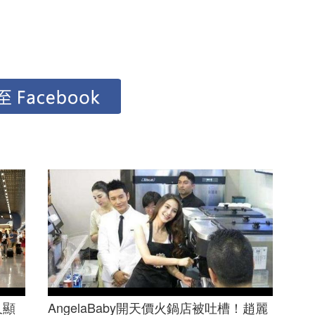
又顯
AngelaBaby開天價火鍋店被吐槽！趙麗