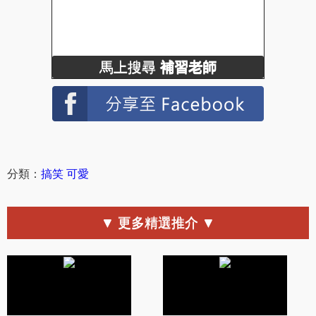
馬上搜尋
補習老師
分類：
搞笑
可愛
▼ 更多精選推介 ▼