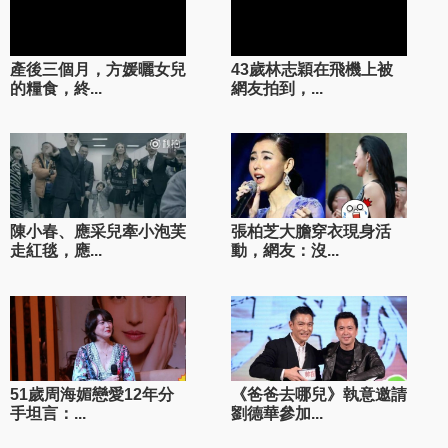
產後三個月，方媛曬女兒
43歲林志穎在飛機上被
的糧食，終...
網友拍到，...
陳小春、應采兒牽小泡芙
張柏芝大膽穿衣現身活
走紅毯，應...
動，網友：沒...
51歲周海媚戀愛12年分
《爸爸去哪兒》執意邀請
手坦言：...
劉德華參加...