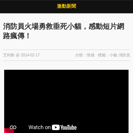
Copyright © 2026 ·
激動新聞
·
隱私權政策
激動新聞
消防員火場勇救垂死小貓，感動短片網
路瘋傳！
艾利斯
@
2014-02-17
分類：
情感
標籤：
小貓
消防員