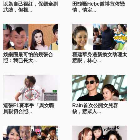
以為自己很紅，保鏢全副
田馥甄Hebe微博宣佈戀
武裝，但根...
情，情定...
娛樂圈最可怕的幾張合
霍建華身邊新換女助理太
照：我已長大...
惹眼，林心...
這張F1賽車手「與女職
Rain首次公開女兒容
員親切合照...
貌，惹眾人...