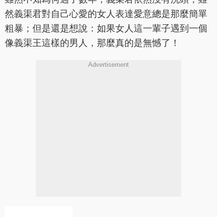
然義渠君對自己心愛的女人表達愛意總是那麼簡單
粗暴；但是還是想說：如果女人這一輩子遇到一個
像義渠王這樣的男人，那麼真的是無憾了！
Advertisement