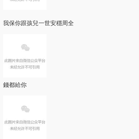
我保你跟孩兒一世安穩周全
錢都給你