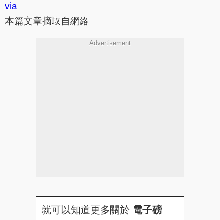
via
本篇文章摘取自網絡
Advertisement
就可以知道更多關於
電子磅