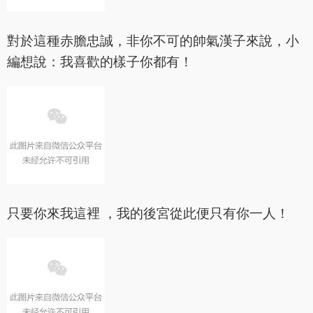
對於這種赤膽忠誠，非你不可的帥氣漢子來說，小
編想說：我喜歡的樣子你都有！
只要你來我這裡 ，我的後宮從此便只有你一人！