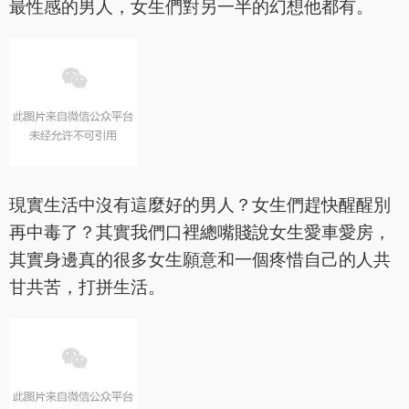
最性感的男人，女生們對另一半的幻想他都有。
現實生活中沒有這麼好的男人？女生們趕快醒醒別
再中毒了？其實我們口裡總嘴賤說女生愛車愛房，
其實身邊真的很多女生願意和一個疼惜自己的人共
甘共苦，打拼生活。