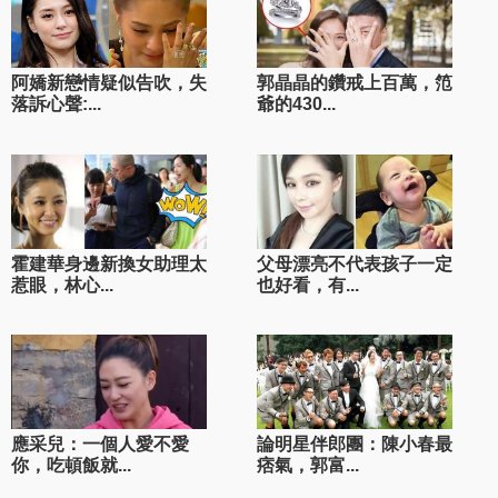
阿嬌新戀情疑似告吹，失
郭晶晶的鑽戒上百萬，笵
落訴心聲:...
爺的430...
霍建華身邊新換女助理太
父母漂亮不代表孩子一定
惹眼，林心...
也好看，有...
應采兒：一個人愛不愛
論明星伴郎團：陳小春最
你，吃頓飯就...
痞氣，郭富...