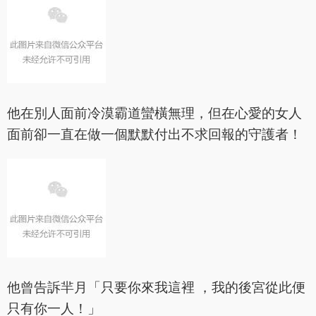
他在別人面前冷漠霸道蠻橫無理，但在心愛的女人
面前卻一直在做一個默默付出不求回報的守護者！
他曾告訴羋月「只要你來我這裡 ，我的後宮從此便
只有你一人！」