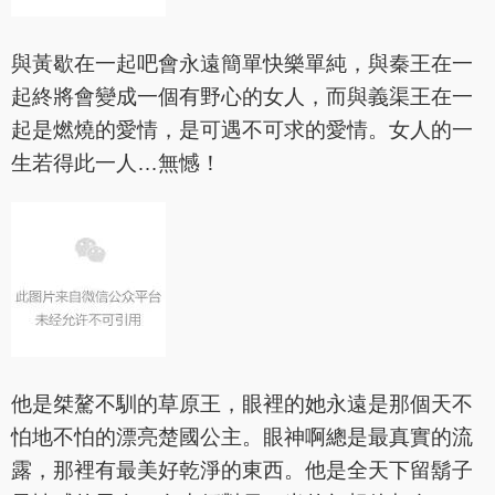
與黃歇在一起吧會永遠簡單快樂單純，與秦王在一
起終將會變成一個有野心的女人，而與義渠王在一
起是燃燒的愛情，是可遇不可求的愛情。女人的一
生若得此一人…無憾！
他是桀驁不馴的草原王，眼裡的她永遠是那個天不
怕地不怕的漂亮楚國公主。眼神啊總是最真實的流
露，那裡有最美好乾淨的東西。他是全天下留鬍子