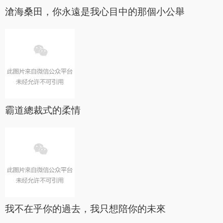
滄海桑田，你永遠是我心目中的那個小公舉
霸道總裁式的柔情
我不在乎你的過去，我只想陪你的未來