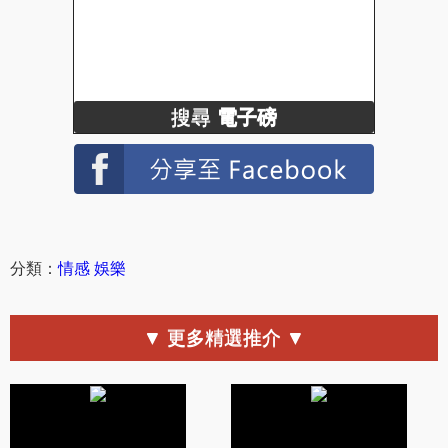
搜尋
電子磅
分類：
情感
娛樂
▼ 更多精選推介 ▼