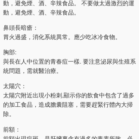
動，避免煙、酒、辛辣食品。 不要做太過激烈的運
動，避免煙、酒、辛辣食品。
鼻頭長暗瘡：
胃火過盛，消化系統異常。應少吃冰冷食物。
胸部:
與長在人中位置的青春痘一樣. 要注意泌尿與生殖系
統問題，需就醫治療。
太陽穴：
太陽穴附近出現小粉刺,顯示你的飲食中包含了過多
的加工食品，造成膽囊阻塞，需要趕緊行體內大掃
除。
前額：
前額出現痘斑，是肝臟裏含有過多的毒素所致，必