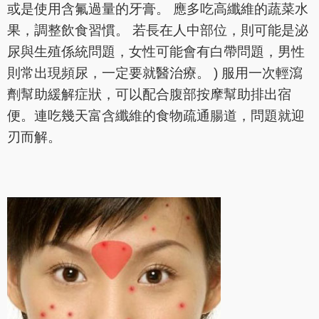
或是使用含氟過量的牙膏。 應多吃高纖維的蔬菜水
果，調整飲食習慣。 若長在人中部位，則可能是泌
尿與生殖係統問題，女性可能會有白帶問題，男性
則常出現頻尿，一定要就醫治療。 ) 服用一次輕瀉
劑幫助緩解症狀，可以配合腹部按摩幫助排出宿
便。連吃幾天富含纖維的食物疏通腸道，問題就迎
刃而解。