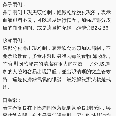
鼻子兩側：
鼻子兩側出現黑頭粉刺，輕微乾燥脫皮現象，表示
血液迴圈不良，可以適度進行按摩，加強這部分皮
膚的血液迴圈。或是適量補充鋅，維他命B2及B6。
臉頰兩側：
這部分皮膚出現粉刺，表示飲食必須加以節制，不
要暴飲暴食，多食用幫助身體去毒的食物 如蘋果，
竹筍,對身體腸胃的清潔有很大的功效。 另外,吸煙
多的人臉頰容易出現浮腫，並出現清晰的微血管紋
路，這是皮膚缺氧氣的訊號，最好解決辦法就是戒
煙。
口頸部：
若青春痘長在下巴周圍像落腮胡甚至長到頸部，與
胃功能有關，多半是胃部濕熱型，要少吃辣與油炸