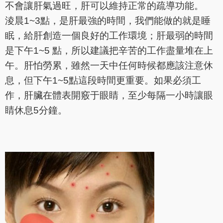
不會讓肝氣過旺，肝可以維持正常的疏導功能。
淩晨1~3點，是肝最強的時間，我們能做的就是睡
眠，給肝創造一個良好的工作環境；肝最弱的時間
是下午1~5 點，所以建議把辛苦的工作盡量堆在上
午。肝怕勞累，雖然一天中任何時候都應該注意休
息，但下午1~5點這段時間更重要。如果必須工
作，肝臟在體表開竅于眼睛，至少每隔一小時讓眼
睛休息5分鐘。