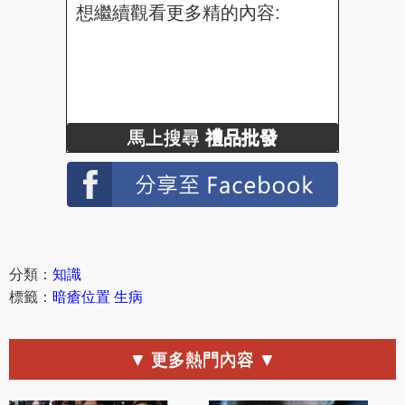
想繼續觀看更多精的內容:
馬上搜尋
禮品批發
分類：
知識
標籤：
暗瘡位置
生病
▼ 更多熱門內容 ▼