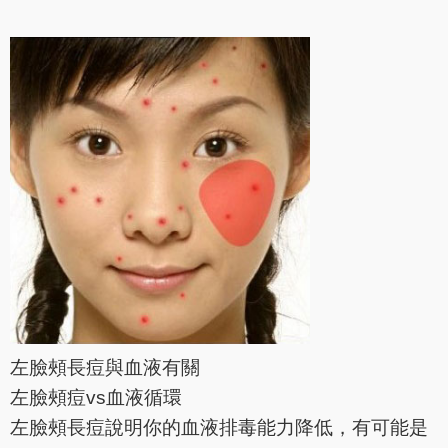
左臉頰長痘與血液有關
左臉頰痘vs血液循環
左臉頰長痘說明你的血液排毒能力降低，有可能是