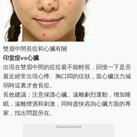
雙眉中間長痘和心臟有關
印堂痘vs心臟
出現在雙眉中間的痘痘最不能輕視，回憶一下是否
最近經常出現心悸、胸口悶的症狀，當心臟活力減
弱時這裏才會長痘。
長效建議：注意保護心臟。遠離劇烈運動，增加睡
眠，遠離煙酒和刺激，同時盡快咨詢心臟方面的專
家，找出問題所在。
Advertisement