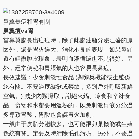
鼻翼長痘和胃有關
鼻翼痘vs胃
當鼻翼處長出痘痘時，除了此處油脂分泌旺盛的原
因外，還是
胃火過大、消化不良的表現。如果鼻頭
還有輕微脫皮現象，表明血液循環也不是很好。另
外，經常便秘和胃脹氣的人也容易長鼻痘。
長效建議：少食刺激性食品 (與卵巢機能或生殖係
統有關。不要過度縱欲或禁欲，多到戶外呼吸新鮮
空氣。) 減少肉類攝取，謝絕火鍋、冷食和辛辣食
品。食物和水都要用溫熱的，以免刺激胃液分泌過
多導致胃酸，胃酸也會讓胃火加劇。
一般由于皮脂分泌較多。也可能跟卵巢機能或生殖
係統有關。定要及時清除毛孔污垢。另外，不要過