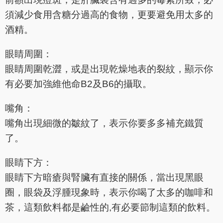
須減少食用含糖分過高的食物，更要避免用太多的
酒精。
眼睛周圍：
眼睛周圍乾澀，或是出現乾燥地表的裂紋，顯示你
有必要加強維他命B2及B6的攝取。
嘴角：
嘴角出現細微的皺紋了，表示你要多多補充鐵質
了。
眼睛下方：
眼睛下方暗瘡與腎臟有直接的關係，當出現黑眼
圈，眼袋及浮腫現象時，表示你喝了太多的咖啡和
茶，這類飲料都是鹼性的,有必要節制這類的飲料。