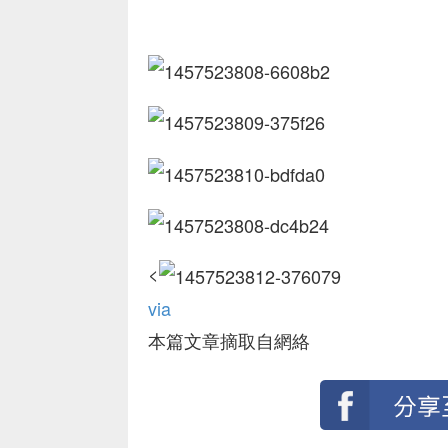
<
via
本篇文章摘取自網絡