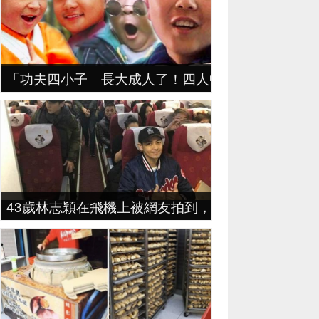
「功夫四小子」長大成人了！四人中只有「他」最低
43歲林志穎在飛機上被網友拍到，粉絲：真人和相