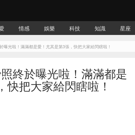
愛
情感
娛樂
科技
知識
星座
於曝光啦！滿滿都是愛！尤其是第3張，快把大家給閃瞎啦！
紗照終於曝光啦！滿滿都是
，快把大家給閃瞎啦！