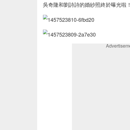
吳奇隆和劉詩詩的婚紗照終於曝光啦
Advertisem