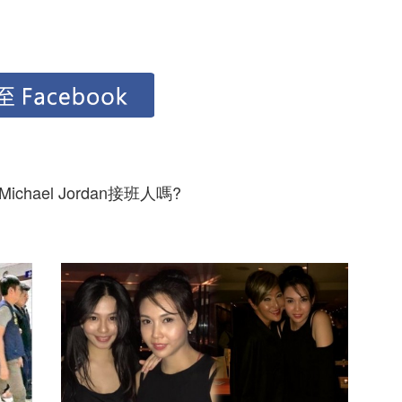
hael Jordan接班人嗎?