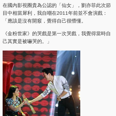
在國內影視圈貴為公認的「仙女」，劉亦菲此次節
目中相當犀利，我自嘲在2011年前並不會演戲：
「應該是沒有開竅，覺得自己很懵懂。
《金粉世家》的哭戲是第一次哭戲，我覺得當時自
己其實是被嚇哭的。」