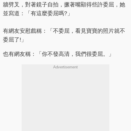
牆劈叉，對著鏡子自拍，撅著嘴顯得些許委屈，她
並寫道：「有這麼委屈嗎?」
有網友安慰戲稱：「不委屈，看見寶寶的照片就不
委屈了!」
也有網友稱：「你不發高清，我們很委屈。」
Advertisement