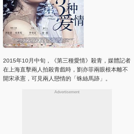
2015年10月中旬，《第三種愛情》殺青，媒體記者
在上海直擊兩人拍殺青戲時，劉亦菲兩眼根本離不
開宋承憲，可見兩人戀情的「蛛絲馬跡」。
Advertisement