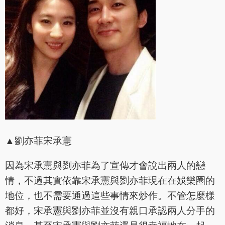
▲劉亦菲宋承憲
因為宋承憲與劉亦菲為了宣傳才會說出兩人的戀
情，不過其實依靠宋承憲與劉亦菲現在在娛樂圈的
地位，也不需要通過這些事情來炒作。不管怎麼樣
都好，宋承憲與劉亦菲並沒有親口承認兩人分手的