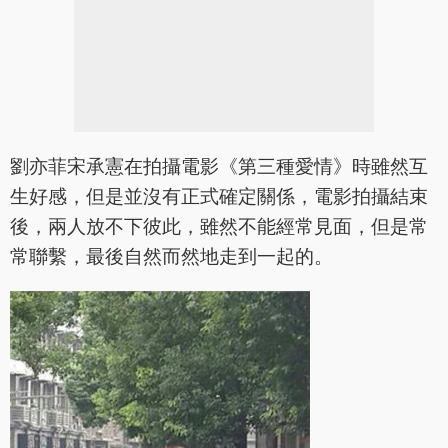
劉亦菲宋承憲在拍攝電影《第三種愛情》時雖然互
生好感，但是並沒有正式確定關係，電影拍攝結束
後，兩人放不下彼此，雖然不能經常見面，但是常
常聯繫，最後自然而然地走到一起的。