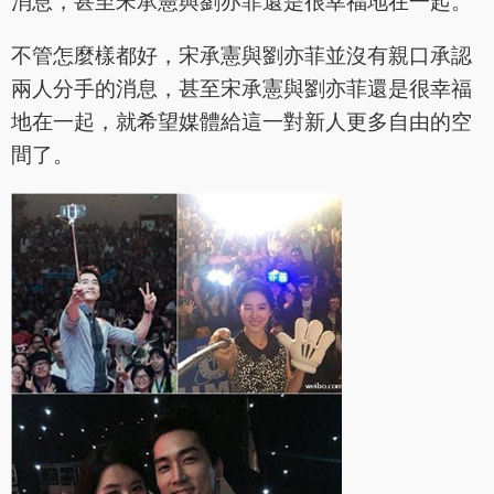
消息，甚至宋承憲與劉亦菲還是很幸福地在一起。
不管怎麼樣都好，宋承憲與劉亦菲並沒有親口承認
兩人分手的消息，甚至宋承憲與劉亦菲還是很幸福
地在一起，就希望媒體給這一對新人更多自由的空
間了。