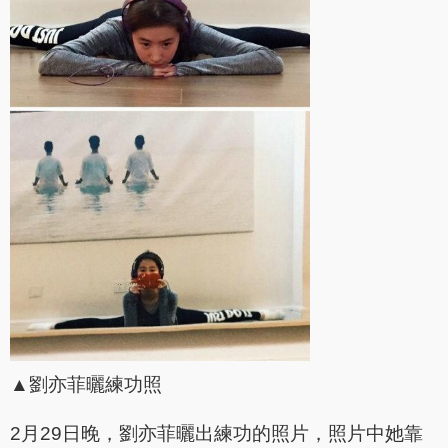
▲劉亦菲曬練功照
2月29日晚，劉亦菲曬出練功的照片，照片中她靠