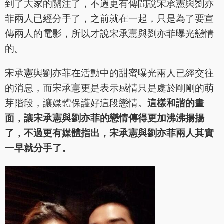
到了大家的關注了，不過更有傳聞說宋承憲與劉亦
菲兩人已經分手了，之前就在一起，只是為了要宣
傳兩人的電影，所以才說宋承憲與劉亦菲曝光戀情
的。
宋承憲與劉亦菲在活動中的甜蜜曝光兩人已經交往
的消息，而宋承憲更是表示感情只是處於剛剛的萌
芽階段，讓媒體保護好這段戀情。
這樣和諧的畫
面，讓宋承憲與劉亦菲的戀情傳得更加沸沸揚揚
了，不過更有媒體指出，宋承憲與劉亦菲兩人其實
一早就分手了。