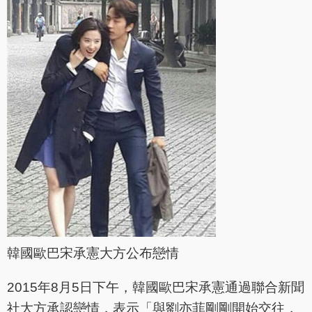
韓國歐巴宋承憲大方公布戀情
2015年8月5日下午，韓國歐巴宋承憲通過聯合新聞
社大方承認戀情，表示「與劉亦菲剛剛開始交往，