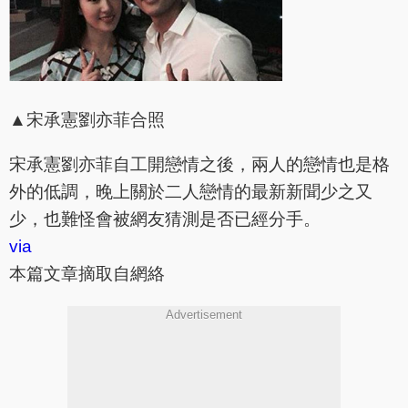
▲宋承憲劉亦菲合照
宋承憲劉亦菲自工開戀情之後，兩人的戀情也是格
外的低調，晚上關於二人戀情的最新新聞少之又
少，也難怪會被網友猜測是否已經分手。
via
本篇文章摘取自網絡
Advertisement