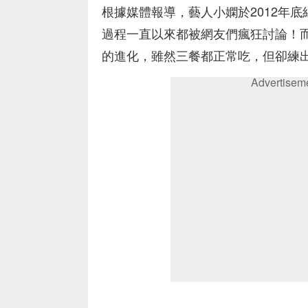
根據媒體報導，藝人小嫻於2012年
過程一直以來都被網友們瘋狂討論！
的進化，雖然三餐都正常吃，但卻練
Advertisem