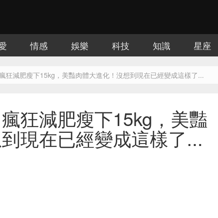
愛
情感
娛樂
科技
知識
星座
瘋狂減肥瘦下15kg，美豔肉體大進化！沒想到現在已經變成這樣了...
瘋狂減肥瘦下15kg，美豔
到現在已經變成這樣了...