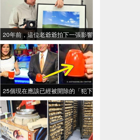
20年前，這位老爺爺拍下一張影響10億人的照片，
25個現在應該已經被開除的「犯下大錯天兵員工」