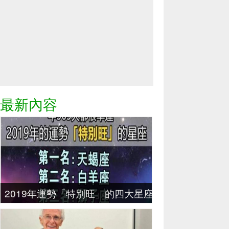
最新內容
2019年運勢「特別旺」的四大星座，天蠍座每一天