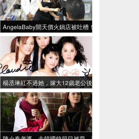
AngelaBaby開天價火鍋店被吐槽！趙麗穎家的店
楊丞琳紅不過她，嫁大12歲老公後，剛剖完又懷孕，
陳小春老婆，去韓國錄節目被耍，現場發飆，直接罷