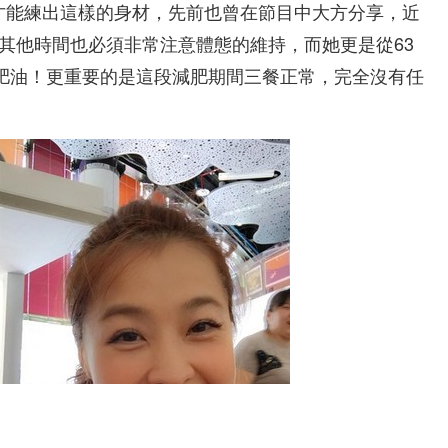
才能練出這樣的身材，先前也曾在節目中大方分享，近
其他時間也必須非常注意體態的維持，而她更是從63
斤肥油！更重要的是這段減肥期間三餐正常，完全沒有任