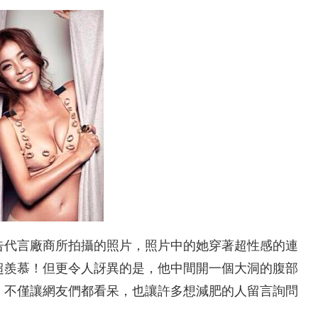
告代言廠商所拍攝的照片，照片中的她穿著超性感的連
超羨慕！但更令人訝異的是，他中間開一個大洞的腹部
，不僅讓網友們都看呆，也讓許多想減肥的人留言詢問