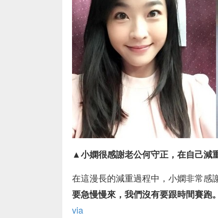
▲
小嫻很感謝老公何守正，在自己減
在這漫長的減重過程中，小嫻非常感
要急慢慢來，我們沒有要跟時間賽跑
via