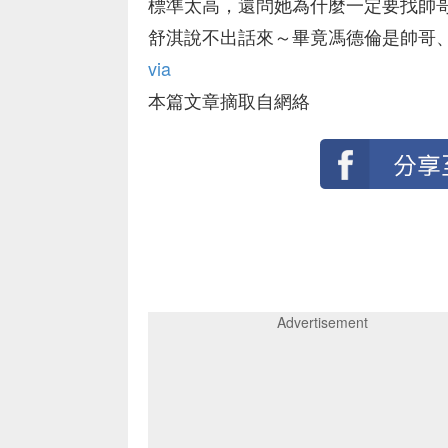
標準太高，還問她為什麼一定要找帥
舒淇說不出話來～畢竟馮德倫是帥哥
via
本篇文章摘取自網絡
Advertisement