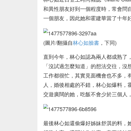
和異性朋友好到一個程度時，常會問
一個朋友，因此她和霍建華當了十年
(圖片/翻攝自
林心如臉書
，下同)
直到今年，林心如認為兩人都成熟了
「沒試過怎麼知道」的想法交往，沒想到
工作都很忙，其實見面機會也不多，
人，婚後相處的不錯，林心如爆料，
交遊廣闊的她，吃飯不會少於三個人
最後林心如還偷爆好姊妹舒淇的料，