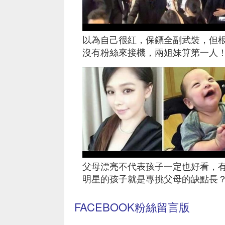
以為自己很紅，保鏢全副武裝，但
沒有粉絲來接機，兩姐妹算第一人
父母漂亮不代表孩子一定也好看，
明星的孩子就是專挑父母的缺點長
FACEBOOK粉絲留言版