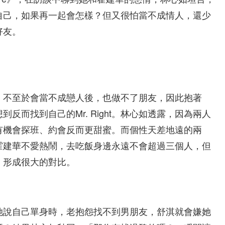
自己，如果再一起會怎樣？但又很怕當不成情人，還少
好友。
，不至於會當不成戀人後，也做不了朋友，因此抱著
反而找到自己的Mr. Right。林心如透露，因為兩人
有機會探班、約會反而更甜蜜。而個性天差地遠的兩
霍建華不愛熱鬧，去吃飯身邊永遠不會超過三個人，但
，形成很大的對比。
她說自己單身時，老抱怨找不到男朋友，舒淇就會嫌她