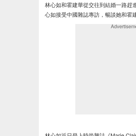
林心如和霍建華從交往到結婚一路趕
心如接受中國雜誌專訪，暢談她和霍
Advertisem
林心如近日登上時尚雜誌《Marie C