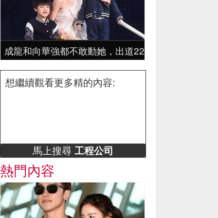
成龍和向華強都不敢動她，出道22年零緋聞，身價
想繼續觀看更多精的內容:
馬上搜尋
工程公司
熱門內容