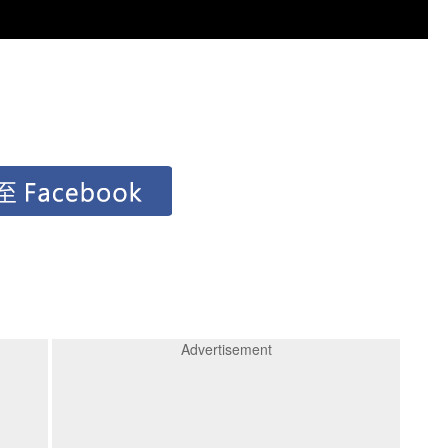
Advertisement