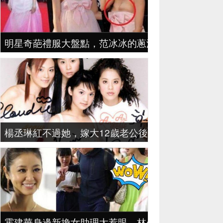
明星奇葩禮服大盤點，范冰冰的蔥油餅，老奶奶不扶
楊丞琳紅不過她，嫁大12歲老公後，剛剖完又懷孕，
霍建華身邊新換女助理太惹眼，林心如隔空喊話：請