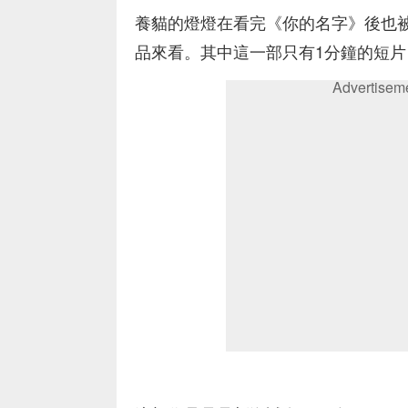
養貓的燈燈在看完《你的名字》後也
品來看。其中這一部只有1分鐘的短片
Advertisem