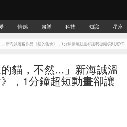
愛
情感
娛樂
科技
知識
星座
..」新海誠溫暖作品《貓的集會》，1分鐘超短動畫卻讓我從頭笑到尾XD
的貓，不然...」新海誠溫
》，1分鐘超短動畫卻讓