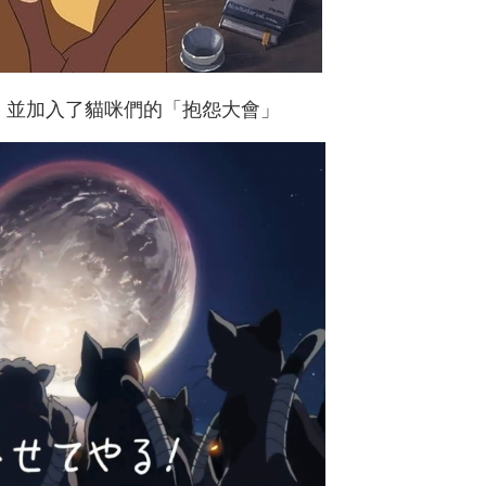
，並加入了貓咪們的「抱怨大會」