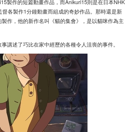
ri15製作的短篇動畫作品，而Anikuri15則是在日本NHK
監督各製作1分鐘動畫而組成的奇妙作品。那時還是新
的製作，他的新作名叫《貓的集會》，是以貓咪作為主
故事講述了巧比在家中經歷的各種令人沮喪的事件。