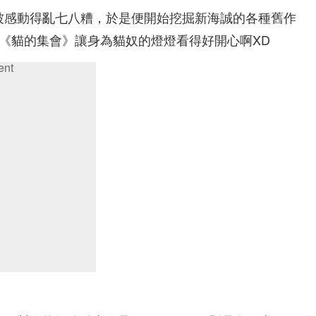
被感動得亂七八糟，於是便開始挖掘新海誠的各種舊作
《貓的集會》讓身為貓奴的燈燈看得好開心啊XD
ent