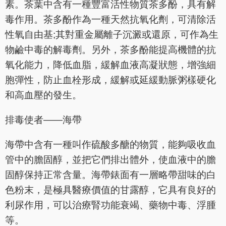
素。茶葉中含有一種豐富活性物質茶多酚，具有解
毒作用。茶多酚作為一種天然抗氧化劑，可清除活
性氧自由基;其對重金屬離子沉澱或還原，可作為生
物鹼中毒的解毒劑。另外，茶多酚能提高機體的抗
氧化能力，降低血脂，緩解血液高凝狀態，增強細
胞彈性，防止血栓形成，緩解或延緩動脈粥樣硬化
和高血壓的發生。
排毒使者——海帶
海帶中含有一種叫作硫酸多醣的物質，能夠吸收血
管中的膽固醇，並把它們排出體外，使血液中的膽
固醇保持正常含量。海帶錶面有一層略帶甜味的白
色粉末，是極具醫療價值的甘露醇，它具有良好的
利尿作用，可以治療腎功能衰竭、藥物中毒、浮腫
等。