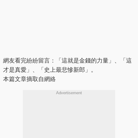
網友看完紛紛留言：「這就是金錢的力量」、「這
才是真愛」、「史上最悲慘新郎」。
本篇文章摘取自網絡
Advertisement