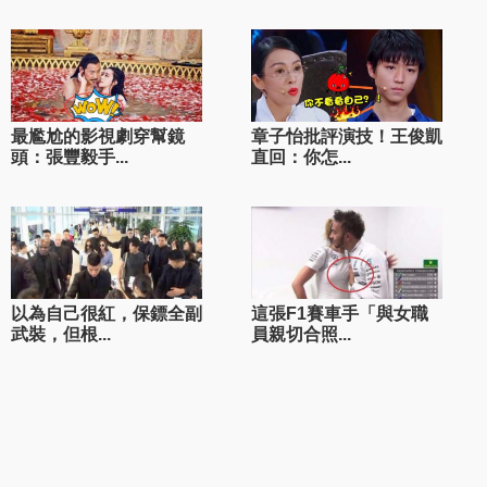
最尷尬的影視劇穿幫鏡
章子怡批評演技！王俊凱
頭：張豐毅手...
直回：你怎...
以為自己很紅，保鏢全副
這張F1賽車手「與女職
武裝，但根...
員親切合照...