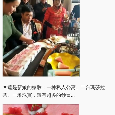
▼這是新娘的嫁妝：一棟私人公寓、二台瑪莎拉
蒂、一堆珠寶，還有超多的鈔票...