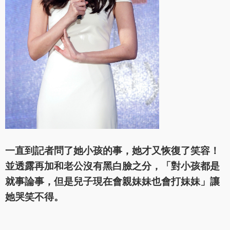
一直到記者問了她小孩的事，她才又恢復了笑容！
並透露再加和老公沒有黑白臉之分，「對小孩都是
就事論事，但是兒子現在會親妹妹也會打妹妹」讓
她哭笑不得。