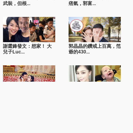
武裝，但根...
痞氣，郭富...
謝霆鋒發文：想家！ 大
郭晶晶的鑽戒上百萬，笵
兒子Luc...
爺的430...
最尷尬的影視劇穿幫鏡
父母漂亮不代表孩子一定
頭：張豐毅手...
也好看，有...