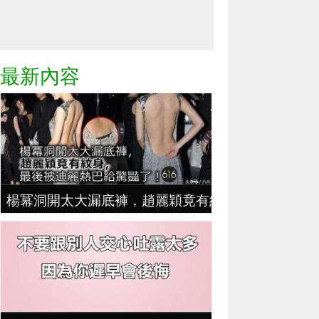
最新內容
楊冪洞開太大漏底褲，趙麗穎竟有紋身，最後被迪麗