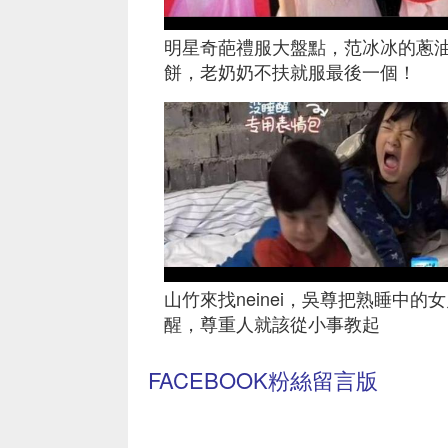
明星奇葩禮服大盤點，范冰冰的蔥
餅，老奶奶不扶就服最後一個！
山竹來找neinei，吳尊把熟睡中的
醒，尊重人就該從小事教起
FACEBOOK粉絲留言版