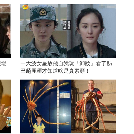
現場
一大波女星放飛自我玩「卸妝」看了熱
巴趙麗穎才知道啥是真素顏！