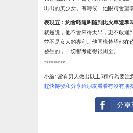
出出的美少女。有時候，他眼睛會望
表現五：約會時隨叫隨到比火車還準
就是說，他不會來得太早，更不敢遲
並不是女人的專利。他同樣希望他在
發生的，一切都考慮得很周全。
本篇文章摘取自網路
小編: 當有男人做出以上5種行為要注
趕快轉發和分享給朋友看看有沒有朋