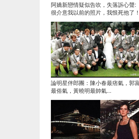
阿嬌新戀情疑似告吹，失落訴心聲:
很介意我以前的照片，我恨死他了
論明星伴郎團：陳小春最痞氣，郭
最俗氣，黃曉明最帥氣...