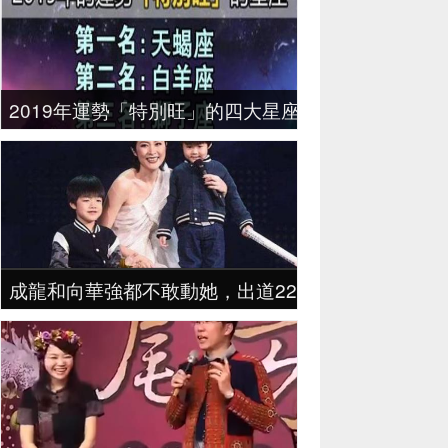
2019年運勢「特別旺」的四大星座，天蠍座每一天
成龍和向華強都不敢動她，出道22年零緋聞，身價