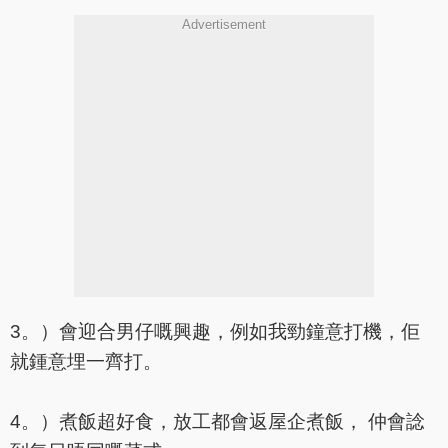
Advertisement
3。）會迎合男仔嘅興趣，例如我勁鐘意打機，佢
就鍾意埋一齊打。
4。）煮飯超好食，放工都會返屋企煮飯， 仲會諗