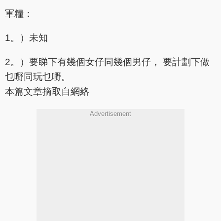
軍糧：
1。）未知
2。）要睇下有幾個女仔同幾個男仔， 要計劃下做
乜嘢同玩乜嘢。
本篇文章摘取自網絡
Advertisement