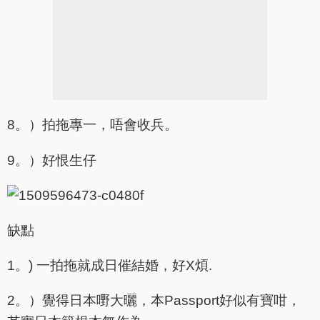
8。）拍拖專一，唔會收兵。
9。）好恨生仔
缺點
1。) 一拍拖就成日催結婚，好X煩.
2。）覺得日本嘢大曬，本Passport好似有寶咁，