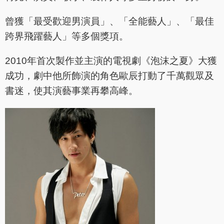
曾獲「最受歡迎男演員」、「全能藝人」、「最佳
跨界飛躍藝人」等多個獎項。
2010年首次製作並主演的電視劇《泡沫之夏》大獲
成功，劇中他所飾演的角色歐辰打動了千萬觀眾及
書迷，使其演藝事業再攀高峰。