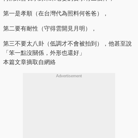
第一是孝順（在台灣代為照料何爸爸），
第二要有耐性（守得雲開見月明），
第三不要太八卦（低調才不會被拍到），他甚至說
「笨一點沒關係，外形也還好」
本篇文章摘取自網絡
Advertisement