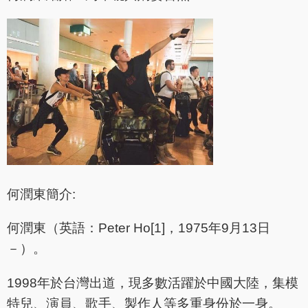
何潤東簡介:
何潤東（英語：Peter Ho[1]，1975年9月13日
－）。
1998年於台灣出道，現多數活躍於中國大陸，集模
特兒、演員、歌手、製作人等多重身份於一身。