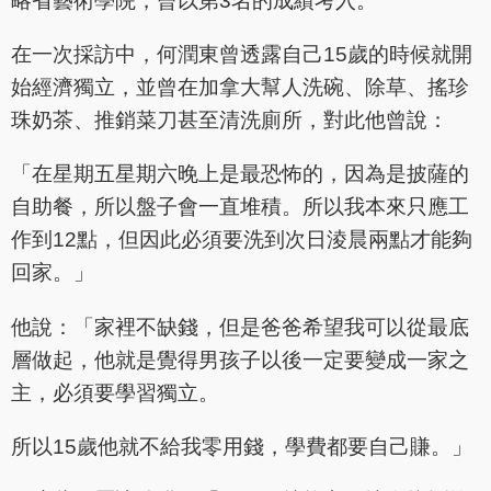
略省藝術學院，曾以第3名的成績考入。
在一次採訪中，何潤東曾透露自己15歲的時候就開
始經濟獨立，並曾在加拿大幫人洗碗、除草、搖珍
珠奶茶、推銷菜刀甚至清洗廁所，對此他曾說：
「在星期五星期六晚上是最恐怖的，因為是披薩的
自助餐，所以盤子會一直堆積。所以我本來只應工
作到12點，但因此必須要洗到次日淩晨兩點才能夠
回家。」
他說：「家裡不缺錢，但是爸爸希望我可以從最底
層做起，他就是覺得男孩子以後一定要變成一家之
主，必須要學習獨立。
所以15歲他就不給我零用錢，學費都要自己賺。」