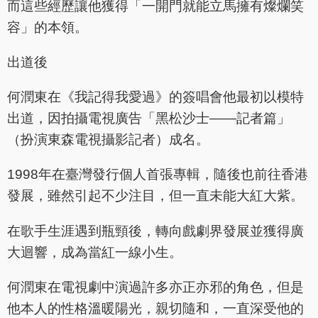
而這些經歷讓他獲得「一開門就能立馬擁有燦爛笑
容」的本領。
出道後
何潤東在《我記得我愛過》的簽唱會他最初以模特
出道，因拍攝電視廣告「黑松沙士——記者篇」
（扮演東森電視攝影記者）成名。
1998年在臺灣發行個人首張專輯，隨後也前往香港
發展，雖然引起不少注目，但一直未能大紅大紫。
在歌手生涯遇到瓶頸後，轉向戲劇界發展並獲得廣
大迴響，成為當紅一線小生。
何潤東在電視劇中演過許多亦正亦邪的角色，但是
他本人的性格溫暖陽光，親切隨和，一直深受他的