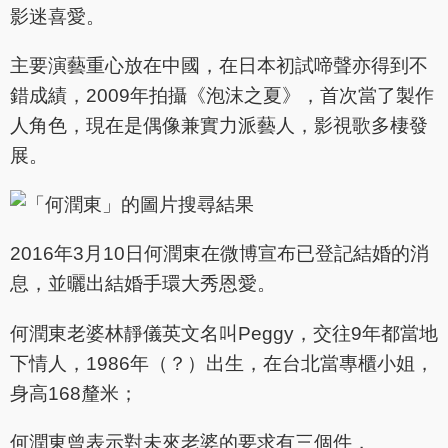
影迷喜愛。
主要演藝重心放在中國，在日本初試啼聲亦得到不
錯成績，2009年拍攝《泡沫之夏》，首次當了製作
人角色，現在是偶像兼實力派藝人，影視歌多棲發
展。
2016年3月10日何潤東在微博宣布已登記結婚的消
息，並曬出結婚手環大秀恩愛。
何潤東老婆林靜儀英文名叫Peggy，交往9年都當地
下情人，1986年（？）出生，在台北當專櫃小姐，
身高168釐米；
何潤東曾表示對未來老婆的要求有三個件，