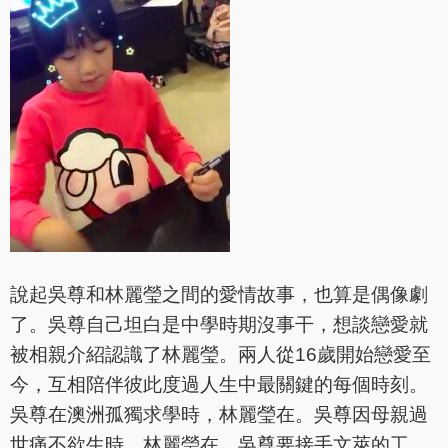
說起吳尊和林麗瑩之間的愛情故事，也算是偶像劇
了。吳尊自己坦白是中學時期沒事干，想談戀愛就
被相親介紹認識了林麗瑩。兩人從16歲開始戀愛至
今，互相陪伴彼此度過人生中最關鍵的每個時刻。
吳尊在澳洲孤獨求學時，林麗瑩在。吳尊因母親過
世痛不欲生時，林麗瑩在。吳尊要接手文萊的工