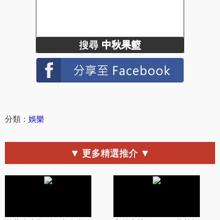
搜尋
中秋果籃
分類：
娛樂
▼ 更多精選推介 ▼