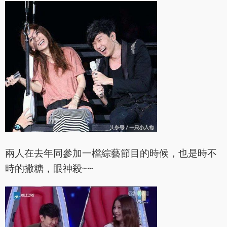
兩人在去年同參加一檔綜藝節目的時候，也是時不
時的撒糖，眼神殺~~