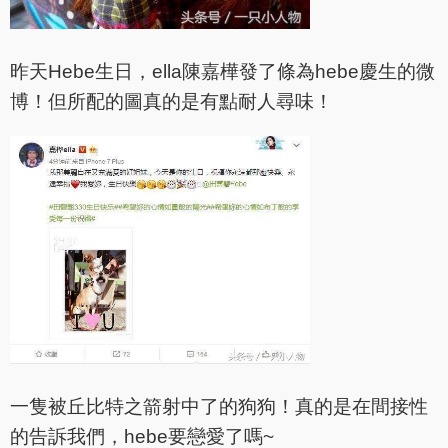
昨天Hebe生日，ella陳嘉樺發了條為hebe慶生的微
博！但所配的圖真的是有點耐人尋味！
一隻被丘比特之箭射中了的狗狗！真的是在間接性
的告訴我們，hebe要戀愛了嗎~