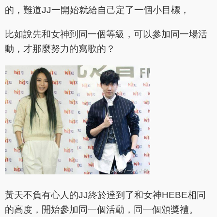
的，難道JJ一開始就給自己定了一個小目標，
比如說先和女神到同一個等級，可以參加同一場活
動，才那麼努力的寫歌的？
黃天不負有心人的JJ終於達到了和女神HEBE相同
的高度，開始參加同一個活動，同一個頒獎禮。