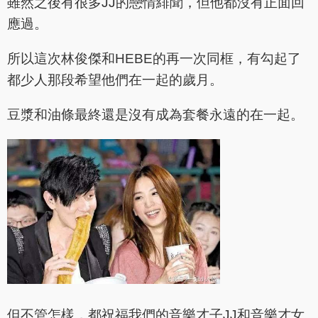
雖然之後有很多JJ的戀情緋聞，但他都沒有正面回
應過。
所以這次林俊傑和HEBE的再一次同框，有勾起了
都少人那段希望他們在一起的歲月。
豆漿和油條最終還是沒有成為套餐永遠的在一起。
但不管怎樣，都祝福我們的音樂才子JJ和音樂才女