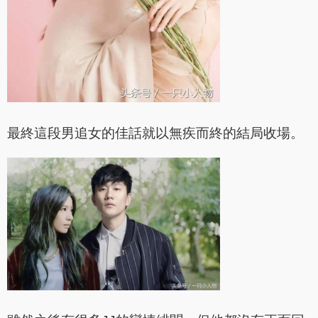
最終這段男追女的佳話就以無疾而終的結局收場。