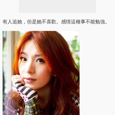
有人追她，但是她不喜歡。感情這種事不能勉強。