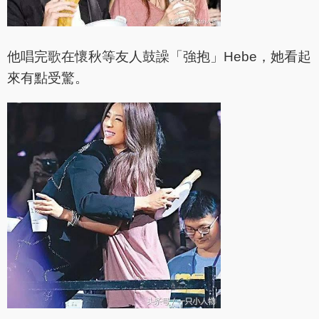
他唱完歌在懷秋等友人鼓譟「強抱」Hebe，她看起
來有點受驚。