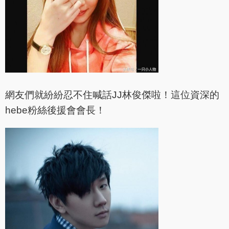
網友們就紛紛忍不住喊話JJ林俊傑啦！這位資深的
hebe粉絲後援會會長！