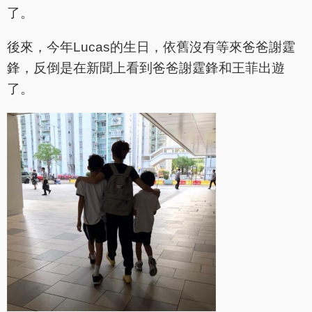
了。
後來，今年Lucas的生日，依舊沒有等來爸爸謝霆
鋒，反倒是在新聞上看到爸爸謝霆鋒和王菲出遊
了。