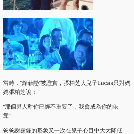
當時，“鋒菲戀”被證實，張柏芝大兒子Lucas只對媽
媽張柏芝說：
“那個男人對你已經不重要了，我會成為你的依
靠”。
爸爸謝霆鋒的形象又一次在兒子心目中大大降低