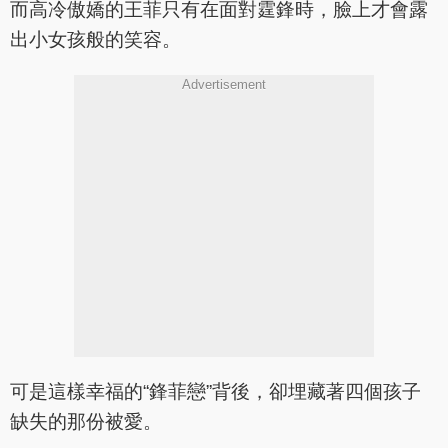
而高冷傲嬌的王菲只有在面對霆鋒時，臉上才會露
出小女孩般的笑容。
Advertisement
可是這樣幸福的“鋒菲戀”背後，卻埋藏著四個孩子
缺失的那份被愛。