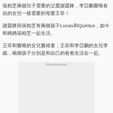
張柏芝兩個兒子需要的父愛謝霆鋒，李亞鵬竇唯各
自的女兒一樣需要的母愛王菲！
謝霆鋒與張柏芝有兩個孩子Lucas和Quintus，如今
和媽媽張柏芝一起生活。
王菲和竇唯的女兒竇靖童；王菲和李亞鵬的女兒李
嫣，兩個孩子分別是和自己的爸爸生活在一起。
Advertisement