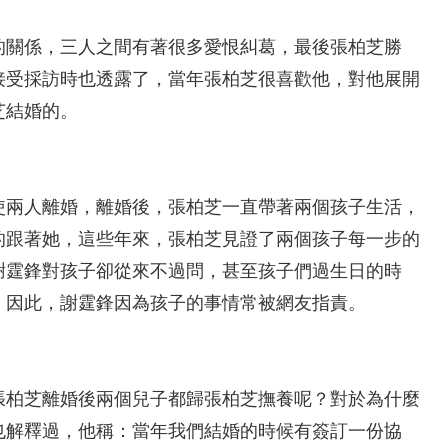
的關係，三人之間有著很多愛恨糾葛，最後張柏芝勝
接受採訪時也透露了，當年張柏芝很喜歡他，對他展開
芝結婚的。
使兩人離婚，離婚後，張柏芝一直帶著兩個孩子生活，
的跟著她，這些年來，張柏芝見證了兩個孩子每一步的
謝霆鋒對孩子卻從來不過問，甚至孩子們過生日的時
，因此，謝霆鋒因為孩子的事情常被網友指責。
張柏芝離婚後兩個兒子都歸張柏芝撫養呢？對於為什麼
也解釋過，他稱：當年我們結婚的時候有簽訂一份協