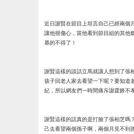
近日謝賢在節目上坦言自己已經兩個
讓他很傷心，當他看到節目組的其他
慕的不得了！
謝賢這樣的談話立馬就讓人想到了張
孩子回老人家去看望一下呢？要知道老
紀，所以網友們一時間痛斥謝霆鋒不
謝賢這樣的話真的是打臉了張柏芝嗎
己去看望兩個孫子啊，兩個月見不到