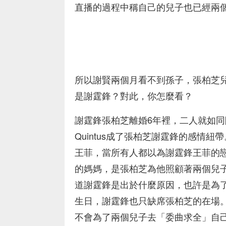
直播的過程中稱自己的兒子也已經兩
所以謝賢兩個月看不到孫子，張柏芝
是謝霆鋒？對此，你怎麼看？
謝霆鋒張柏芝離婚6年裡，二人就如同
Quintus成了張柏芝謝霆鋒的感情
王菲，當所有人都以為謝霆鋒王菲的
的媽媽，是張柏芝為他照顧著兩個兒
道謝霆鋒是出於什麼原因，也許是為
生日，謝霆鋒也只缺席張柏芝的在場
不會為了兩個兒子去「委曲求全」自