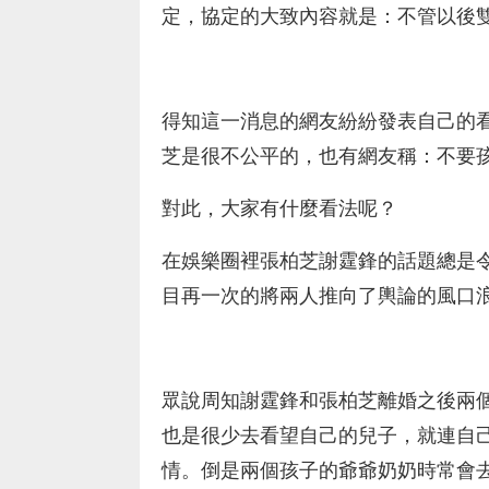
定，協定的大致內容就是：不管以後
得知這一消息的網友紛紛發表自己的
芝是很不公平的，也有網友稱：不要
對此，大家有什麼看法呢？
在娛樂圈裡張柏芝謝霆鋒的話題總是
目再一次的將兩人推向了輿論的風口
眾說周知謝霆鋒和張柏芝離婚之後兩
也是很少去看望自己的兒子，就連自
情。倒是兩個孩子的爺爺奶奶時常會