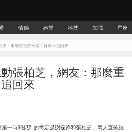
愛
情感
娛樂
科技
知識
星座
網友：那麼重視孩子媽？幹嘛不追回來
互動張柏芝，網友：那麼重
不追回來
家第一時間想到的肯定是謝霆鋒和張柏芝，兩人宣佈結