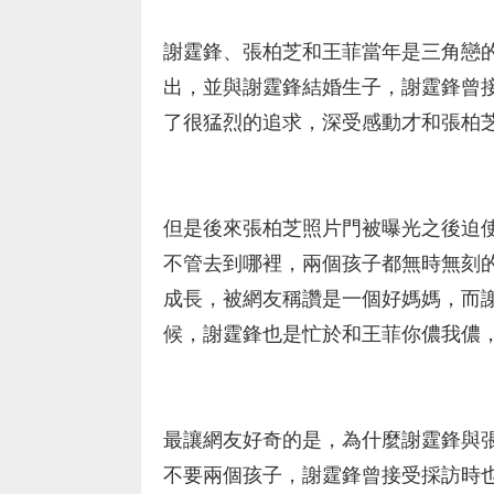
謝霆鋒、張柏芝和王菲當年是三角戀
出，並與謝霆鋒結婚生子，謝霆鋒曾
了很猛烈的追求，深受感動才和張柏
但是後來張柏芝照片門被曝光之後迫
不管去到哪裡，兩個孩子都無時無刻
成長，被網友稱讚是一個好媽媽，而
候，謝霆鋒也是忙於和王菲你儂我儂
最讓網友好奇的是，為什麼謝霆鋒與
不要兩個孩子，謝霆鋒曾接受採訪時