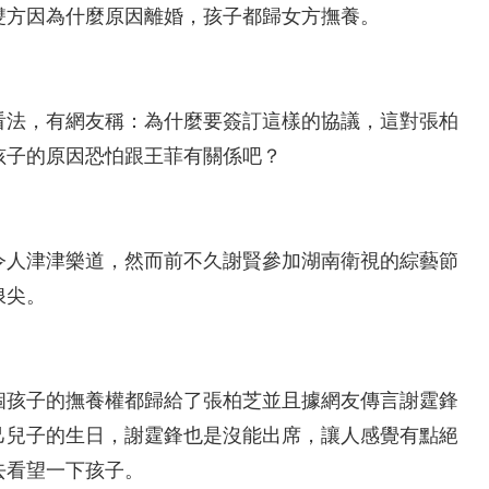
雙方因為什麼原因離婚，孩子都歸女方撫養。
看法，有網友稱：為什麼要簽訂這樣的協議，這對張柏
孩子的原因恐怕跟王菲有關係吧？
令人津津樂道，然而前不久謝賢參加湖南衛視的綜藝節
浪尖。
個孩子的撫養權都歸給了張柏芝並且據網友傳言謝霆鋒
己兒子的生日，謝霆鋒也是沒能出席，讓人感覺有點絕
去看望一下孩子。