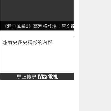
《溏心風暴3》高潮將登場！唐文龍跟陳敏之偷情是
想看更多更精彩的內容
馬上搜尋
閉路電視