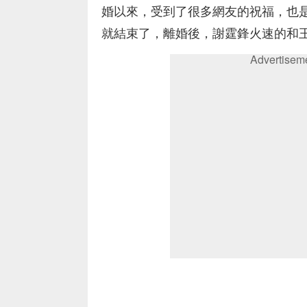
婚以來，受到了很多網友的祝福，也
就結束了，離婚後，謝霆鋒火速的和
Advertisem