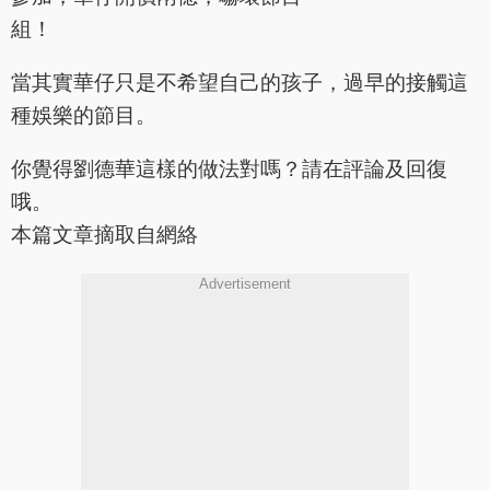
當其實華仔只是不希望自己的孩子，過早的接觸這
種娛樂的節目。
你覺得劉德華這樣的做法對嗎？請在評論及回復
哦。
本篇文章摘取自網絡
Advertisement