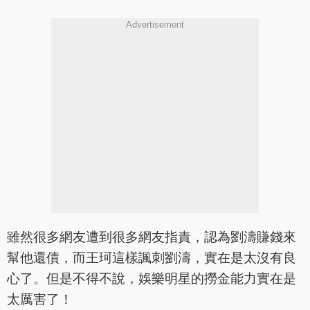
Advertisement
雖然很多網友遭到很多網友指責，認為劉濤賺錢來
幫他還債，而王珂這樣諷刺劉濤，實在是太沒有良
心了。但是不得不說，娛樂明星的撈金能力實在是
太厲害了！