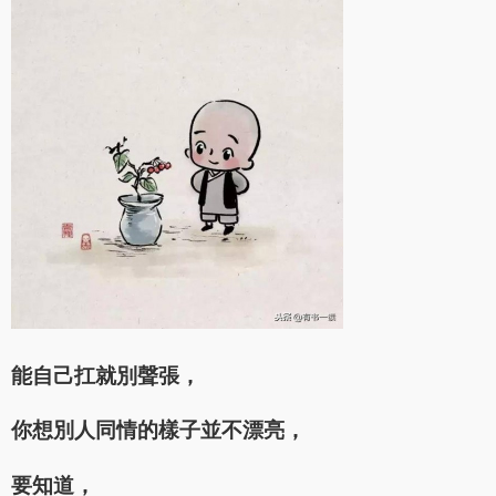
能自己扛就別聲張，
你想別人同情的樣子並不漂亮，
要知道，