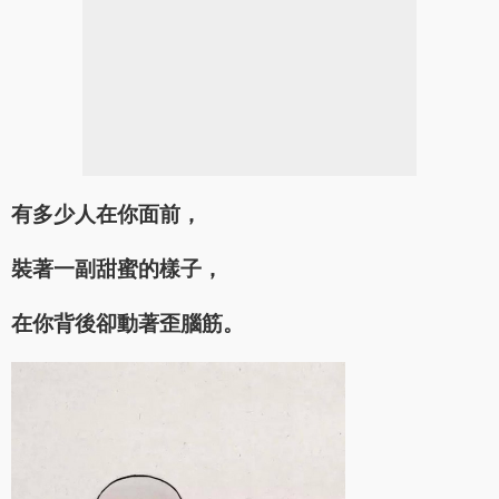
有多少人在你面前，
裝著一副甜蜜的樣子，
在你背後卻動著歪腦筋。