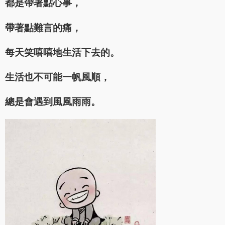
都是帶著點心事，
帶著點難言的痛，
每天笑嘻嘻地生活下去的。
生活也不可能一帆風順，
總是會遇到風風雨雨。