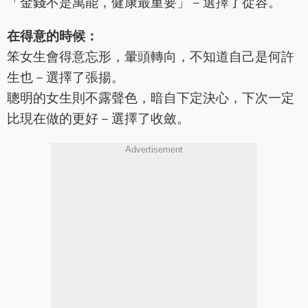
「金錢不是萬能，健康最重要」－選擇了從容。
在得意的時候：
笨女生會得意忘形，暈頭轉向，不知道自己是何許
生也－選擇了張揚。
聰明的女生則不露聲色，暗自下定決心，下次一定
比現在做的更好－選擇了收斂。
Advertisement