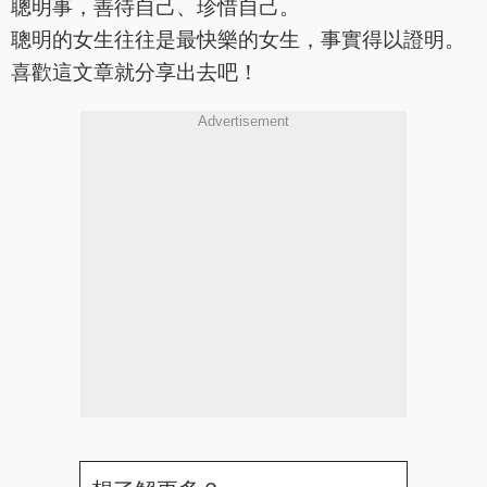
聰明事，善待自己、珍惜自己。
聰明的女生往往是最快樂的女生，事實得以證明。
喜歡這文章就分享出去吧！
Advertisement