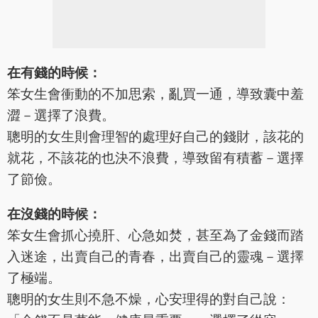
在有錢的時候：
笨女生會衝動的不加思索，亂買一通，導致囊中羞
澀－選擇了浪費。
聰明的女生則會理智的處理好自己的錢財，該花的
就花，不該花的也決不浪費，導致留有積蓄－選擇
了節儉。
在沒錢的時候：
笨女生會抓心撓肝、心急如焚，甚至為了金錢而踏
入迷途，出賣自己的青春，出賣自己的靈魂－選擇
了極端。
聰明的女生則不急不燥，心安理得的對自己說：