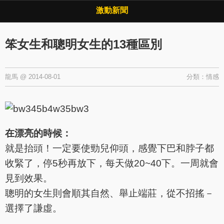
Copyright © 2026 ·
激動新聞
·
隱私權政策
激動新聞
笨女生和聰明女生的13種區別
龍馬
@
2014-08-01
分類：
情感
在漂亮的時候：
就是抬頭！一定要使勁兒仰頭，感覺下巴和脖子都
收緊了，停5秒再放下，每天做20~40下。一周就會
見到效果。
聰明的女生則會順其自然、舉止端莊，從不招搖－
選擇了謙虛。