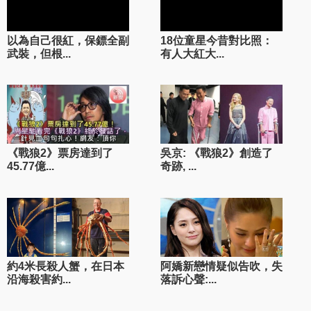
以為自己很紅，保鏢全副
18位童星今昔對比照：
武裝，但根...
有人大紅大...
《戰狼2》票房達到了
吳京: 《戰狼2》創造了
45.77億...
奇跡, ...
約4米長殺人蟹，在日本
阿嬌新戀情疑似告吹，失
沿海殺害約...
落訴心聲:...