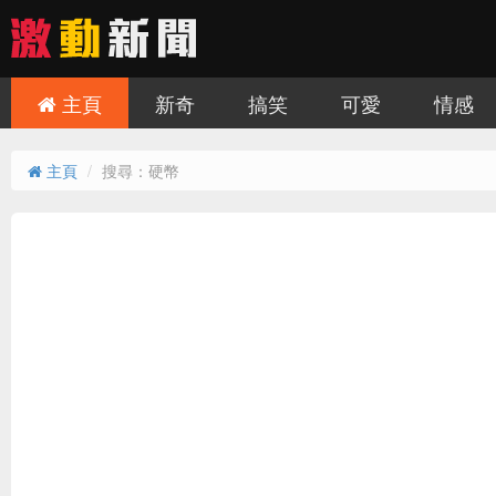
主頁
新奇
搞笑
可愛
情感
主頁
搜尋：硬幣