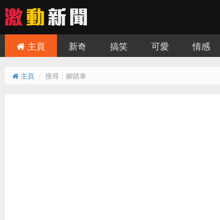
主頁
新奇
搞笑
可愛
情感
主頁
搜尋：腳踏車