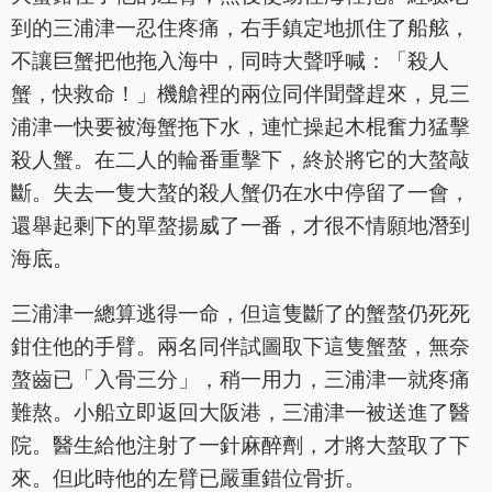
到的三浦津一忍住疼痛，右手鎮定地抓住了船舷，
不讓巨蟹把他拖入海中，同時大聲呼喊：「殺人
蟹，快救命！」機艙裡的兩位同伴聞聲趕來，見三
浦津一快要被海蟹拖下水，連忙操起木棍奮力猛擊
殺人蟹。在二人的輪番重擊下，終於將它的大螯敲
斷。失去一隻大螯的殺人蟹仍在水中停留了一會，
還舉起剩下的單螯揚威了一番，才很不情願地潛到
海底。
三浦津一總算逃得一命，但這隻斷了的蟹螯仍死死
鉗住他的手臂。兩名同伴試圖取下這隻蟹螯，無奈
螯齒已「入骨三分」，稍一用力，三浦津一就疼痛
難熬。小船立即返回大阪港，三浦津一被送進了醫
院。醫生給他注射了一針麻醉劑，才將大螯取了下
來。但此時他的左臂已嚴重錯位骨折。