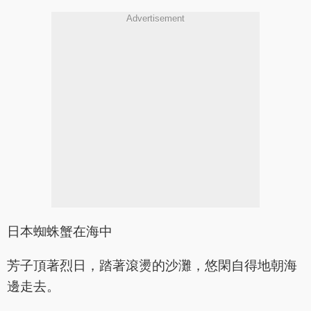
Advertisement
日本蜘蛛蟹在海中
芳子頂著烈日，踏著滾燙的沙灘，悠閑自得地朝海
邊走去。