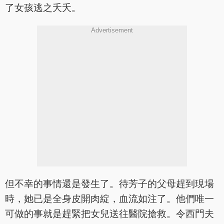
了女孩逃之夭夭。
Advertisement
但不幸的事情還是發生了。待芳子的父母趕到現場
時，她已是全身皮開肉綻，血流如注了。他們唯一
可做的事就是趕緊把女兒送往醫院搶救。令西門夫