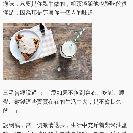
海味，只要是你親手做的，粗茶淡飯他也能吃的很
滿足，因為那是專屬你一個人的味道。
三毛曾經說過 ： 「愛如果不落到穿衣、吃飯、睡
覺、數錢這些實實在在的生活中去，是不會長久
的。」
說到底，當一切激情退去，生活中充斥着柴米油鹽