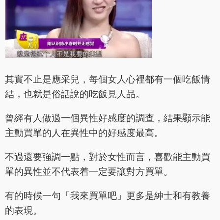
其實不止是應采兒，每個女人心裡都有一個吃飯情
結，也就是俗話說的吃飯見人品。
曾經有人做過一個異性好感度的調查，結果顯示能
主動買單的人在異性中的好感度最高。
不過還要強調一點，對於女性而言，喜歡能主動買
單的異性並不代表着一定要讓對方買單。
有的時候一句「我來買單吧」更多是紳士和有教養
的表現。