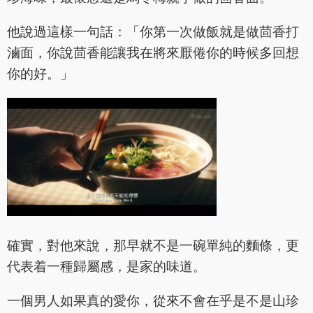
他說過這樣一句話：「你第一次做飯就是做茴香打
滷面，你說茴香能讓我在將來厭倦你的時候多回想
你的好。」
確實，對他來說，那早就不是一碗單純的麵條，更
代表着一種歸屬感，是家的味道。
一個男人如果真的愛你，從來不會在乎是不是山珍