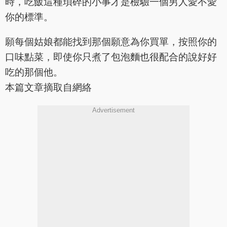
時，吃飯這種瑣碎的小事才是檢驗一個男人愛不愛
你的標準。
願每個姑娘都能找到那個願意為你買單，按照你的
口味點菜，即使你只煮了包泡麵也很配合的說好好
吃的那個他。
本篇文章摘取自網絡
Advertisement