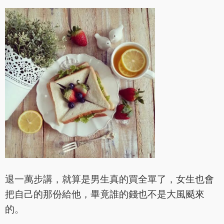
退一萬步講，就算是男生真的買全單了，女生也會
把自己的那份給他，畢竟誰的錢也不是大風颳來
的。