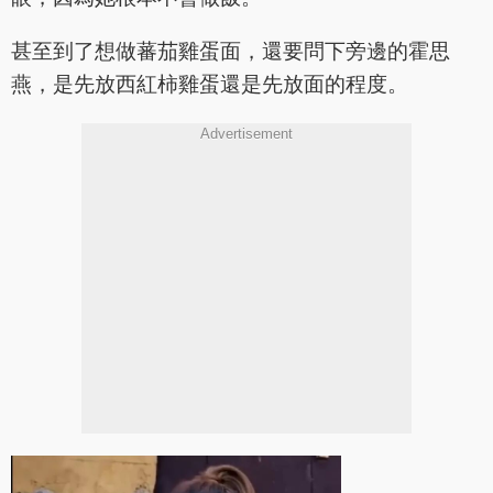
甚至到了想做蕃茄雞蛋面，還要問下旁邊的霍思
燕，是先放西紅柿雞蛋還是先放面的程度。
Advertisement