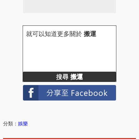
就可以知道更多關於
搬運
搜尋
搬運
分類：
娛樂