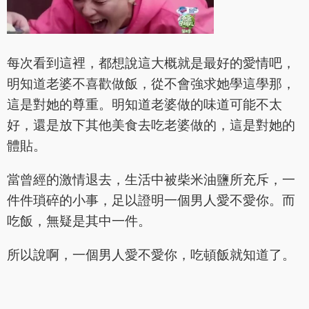
每次看到這裡，都想說這大概就是最好的愛情吧，
明知道老婆不喜歡做飯，從不會強求她學這學那，
這是對她的尊重。明知道老婆做的味道可能不太
好，還是放下其他美食去吃老婆做的，這是對她的
體貼。
當曾經的激情退去，生活中被柴米油鹽所充斥，一
件件瑣碎的小事，足以證明一個男人愛不愛你。而
吃飯，無疑是其中一件。
所以說啊，一個男人愛不愛你，吃頓飯就知道了。