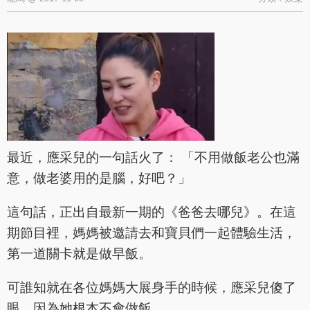
最近，應采兒的一句話火了： 「不用做飯老公也滿
意，做老婆用的是腦，好吧？」
這句話，正出自最新一期的《爸爸去哪兒》。在這
期節目裡，媽媽被邀請去和寶貝們一起體驗生活，
第一道關卡就是做早飯。
可誰知就在各位媽媽大展身手的時候，應采兒傻了
眼，因為她根本不會做飯。