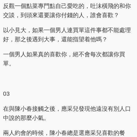
反觀一個點菜專門點自己愛吃的，吐沫橫飛的和你
交談，到頭來還要讓你付錢的人，誰會喜歡？
以小見大，如果一個男人連買單這件事都不能處理
好，那之後遇到大事，還能指望着他嗎？
一個男人如果真的喜歡你，絕不會每次都讓你買
單。
03
在與陳小春接觸之後，應采兒發現他遠沒有別人口
中說的那麼小氣。
兩人約會的時候，陳小春總是選應采兒喜歡的餐