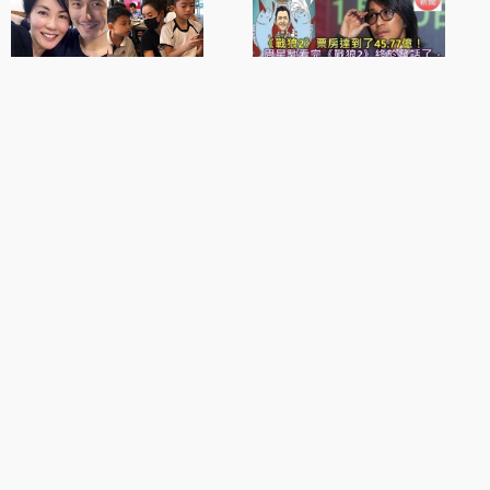
謝霆鋒發文：想家！ 大
《戰狼2》票房達到了
兒子Luc...
45.77億...
粉刺