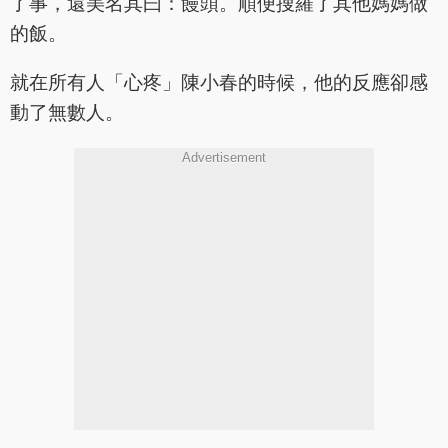
了事，還美名其曰：饅頭。順便搜羅了其他媽媽做
的飯。
就在所有人「心疼」陳小春的時候，他的反應卻感
動了無數人。
Advertisement