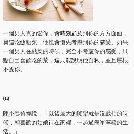
一個男人真的愛你，會時刻顧及到你的方方面面，
就連吃飯點菜，他也會優先考慮到你的感受。如果
一個男人在點菜的時候，完全不考慮你的感受，只
點自己喜歡吃的菜，這只能說明他自私，並且壓根
不愛你。
04
陳小春曾經說，「以後最大的願望就是沒戲拍的時
候，和喜歡的姑娘待在家裡，一起過簡單淳樸的生
活。」