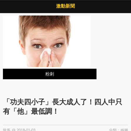
Copyright © 2026 ·
激動新聞
·
隱私權政策
激動新聞
粉刺
「功夫四小子」長大成人了！四人中只
有「他」最低調！
龍馬
@
2018-01-03
分類：
娛樂