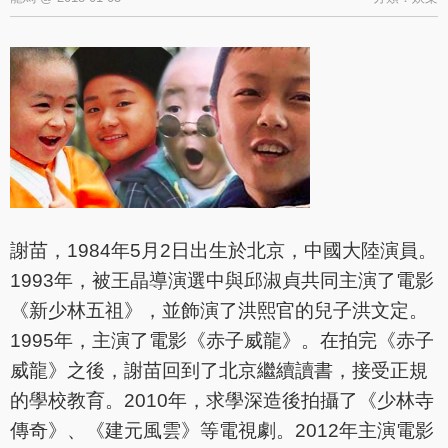
謝苗，1984年5月2日出生於北京，中國大陸演員。
1993年，被王晶導演選中與邱淑貞共同主演了電影
《新少林五祖》，並飾演了洪熙官的兒子洪文定。
1995年，主演了電影《赤子威龍》。在拍完《赤子
威龍》之後，謝苗回到了北京繼續讀書，接受正規
的學校教育。2010年，求學深造後拍攝了《少林寺
傳奇》、《建元風雲》等電視劇。2012年主演電影