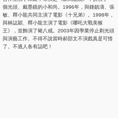
個光頭、戴墨鏡的小和尚。1996年，與鍾鎮濤、張
敏、釋小龍共同主演了電影《十兄弟》。1998年，
與林誌穎、釋小龍主演了電影《哪吒大戰美猴
王》，並飾演了豬八戒。2003年因學業停止剃光頭
與演藝工作。不得不說當時郝邵文不演戲真是可惜
了。不過人各有誌吧！