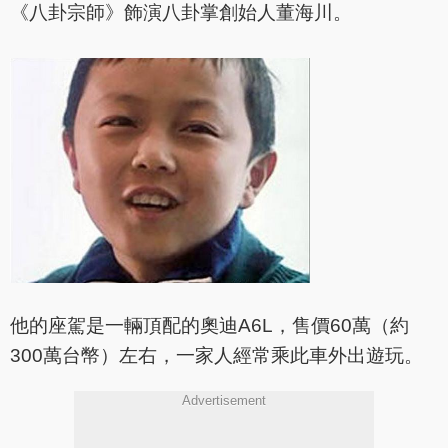
《八卦宗師》飾演八卦掌創始人董海川。
他的座駕是一輛頂配的奧迪A6L，售價60萬（約
300萬台幣）左右，一家人經常乘此車外出遊玩。
Advertisement