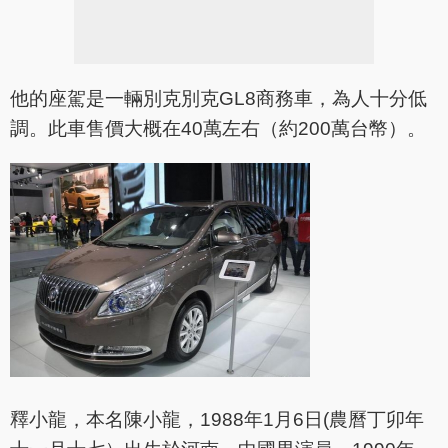
他的座駕是一輛別克別克GL8商務車，為人十分低
調。此車售價大概在40萬左右（約200萬台幣）。
釋小龍，本名陳小龍，1988年1月6日(農曆丁卯年