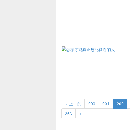
« 上一頁
200
201
202
263
»