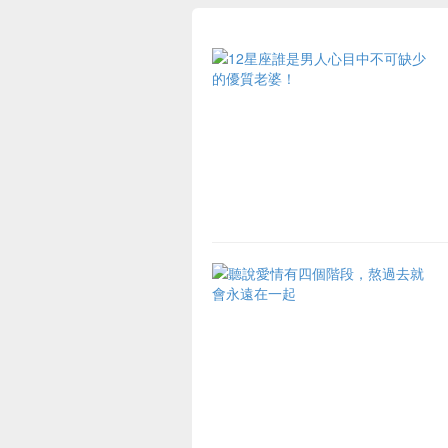
台灣最夯的野餐地