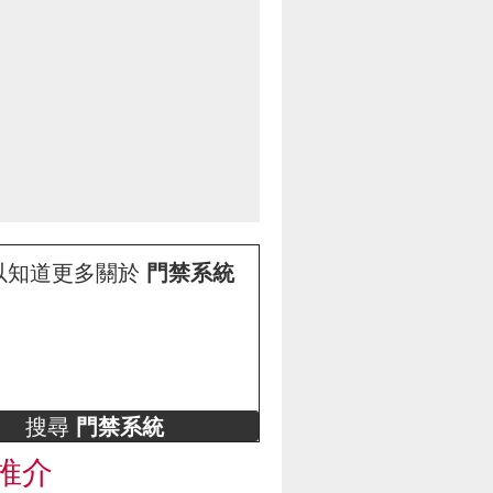
以知道更多關於
門禁系統
搜尋
門禁系統
推介