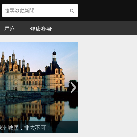
星座
健康瘦身
富有的男星，第一名是...