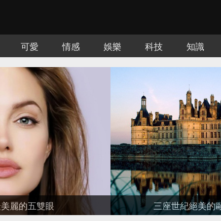
可愛
情感
娛樂
科技
知識
骨悚然的三個旅遊景點
五位世界上最