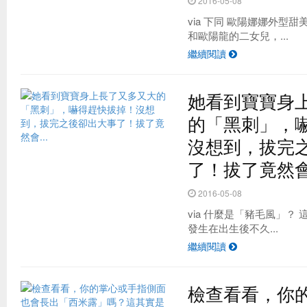
2016-05-08
via 下同 歐陽娜娜外型
和歐陽龍的二女兒，...
繼續閱讀
她看到寶寶身
的「黑刺」，
沒想到，拔完
了！拔了竟然會.
2016-05-08
via 什麼是「豬毛風」？
發生在出生後不久...
繼續閱讀
檢查看看，你