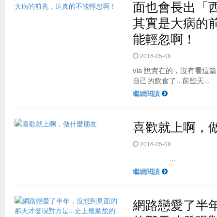
面也會長出「
其實是大病的
能輕忽啊！
2016-05-08
via 說實在的，沒有看
自己的飲食了...前些天...
繼續閱讀
喜歡就上啊，
2016-05-08
...
繼續閱讀
網路戀愛了半