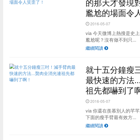
的那天才發現對
尷尬的場面令
2016-05-07
via 今天微博上熱搜是
尷尬呢？沒有做不到只...
繼續閱讀
就十五分鐘瘦
最快速的方法.
祖先都嚇到了
2016-05-07
via 你還在羨慕別人的
下面的瘦手臂最有效方...
繼續閱讀