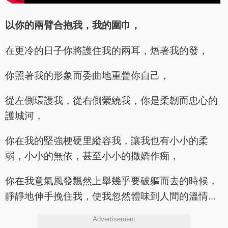
以你的兩臂合抱我，我的圍巾，
在更冷的日子你將護住我的兩耳，焐著我的發，
你照著我的形象而委曲地重疊你自己，
從左側環護我，從右側縈繞我，你是柔韌而忠心的
護城河，
你在我的堅強梗硬里縱容我，讓我也有小小的柔
弱，小小的無依，甚至小小的撒嬌作痴，
你在我意氣風發飄然上舉幾乎要破軀而去的時候，
靜靜地伸手挽住我，使我忽然體味到人間的溫情...
Advertisement