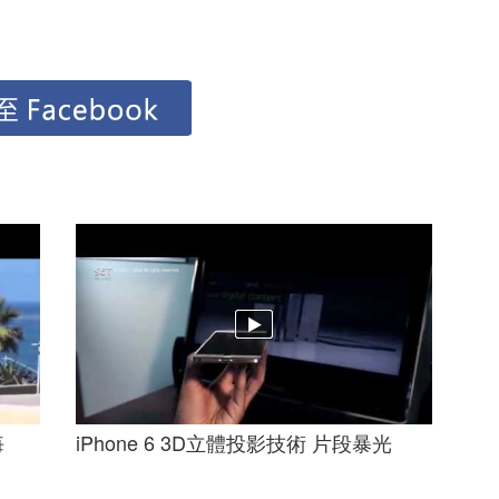
悔
iPhone 6 3D立體投影技術 片段暴光