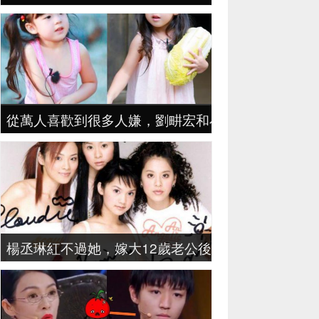
從萬人喜歡到很多人嫌，劉畊宏和小泡芙究竟做錯了
楊丞琳紅不過她，嫁大12歲老公後，剛剖完又懷孕，