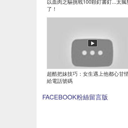
以血肉之驅挑戰100顆釘書釘...太瘋
了！
超酷把妹技巧：女生遇上他都心甘
給電話號碼
FACEBOOK粉絲留言版