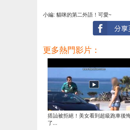
小編: 貓咪的第二外語！可愛~
更多熱門影片：
搭訕被拒絕！美女看到超級跑車後
了...