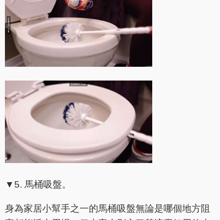
▼5. 馬桶吸盤。
身為家居小幫手之一的馬桶吸盤無論是哪個地方阻