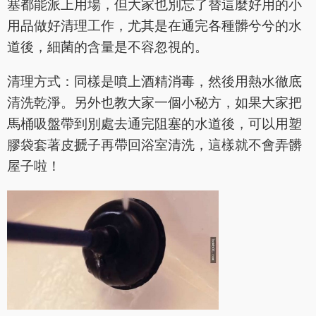
塞都能派上用場，但大家也別忘了替這麼好用的小
用品做好清理工作，尤其是在通完各種髒兮兮的水
道後，細菌的含量是不容忽視的。
清理方式：同樣是噴上酒精消毒，然後用熱水徹底
清洗乾淨。另外也教大家一個小秘方，如果大家把
馬桶吸盤帶到別處去通完阻塞的水道後，可以用塑
膠袋套著皮搋子再帶回浴室清洗，這樣就不會弄髒
屋子啦！