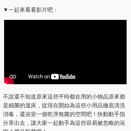
▼一起來看看影片吧：
不說還不知道原來這些平時都在用的小物品原來都
是細菌的溫床，從現在開始為這些小用品徹底清洗
消毒，還浴室一個乾淨無菌的空間吧！快動動手指
分享出去，讓大家一起動手為這些容易被忽略的浴