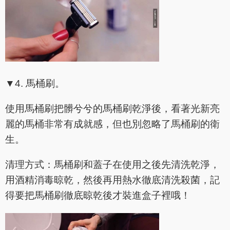
▼4. 馬桶刷。
使用馬桶刷把髒兮兮的馬桶刷乾淨後，看著光新亮
麗的馬桶非常有成就感，但也別忽略了馬桶刷的衛
生。
清理方式：馬桶刷和蓋子在使用之後先清洗乾淨，
用酒精消毒晾乾，然後再用熱水徹底清洗殺菌，記
得要把馬桶刷徹底晾乾後才裝進盒子裡哦！