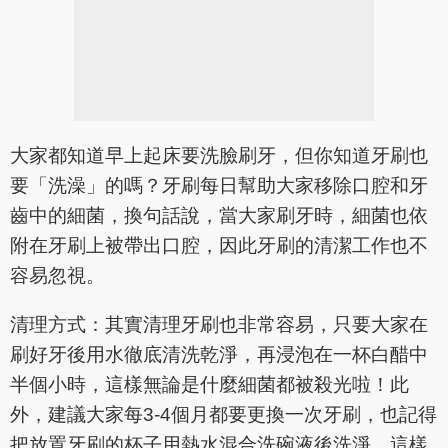
大家都知道早上起床要洗臉刷牙，但你知道牙刷也
要「洗澡」的嗎？牙刷每日幫助大家移除口腔和牙
齒中的細菌，換句話說，當大家刷牙時，細菌也依
附在牙刷上被帶出口腔，因此牙刷的清潔工作也不
容易忽視。
清理方式：其實清理牙刷也非常容易，只要大家在
刷好牙後用水徹底清洗乾淨，再浸泡在一杯白醋中
半個小時，這樣無論是什麼細菌都被殺光啦！此
外，建議大家每3-4個月都要更換一次牙刷，也記得
把放置牙刷的杯子用熱水混合洗碗液後洗淨，這樣