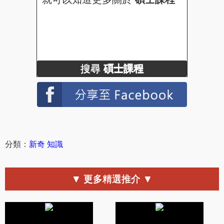
搜尋
碩士課程
分類：
新奇
知識
▼ 更多精選推介 ▼