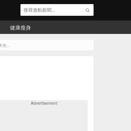
健康瘦身
來他…
Advertisement