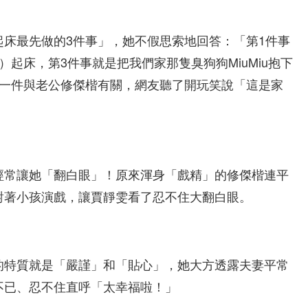
床最先做的3件事」，她不假思索地回答：「第1件事
起床，第3件事就是把我們家那隻臭狗狗MiuMiu抱下
有一件與老公修傑楷有關，網友聽了開玩笑說「這是家
經常讓她「翻白眼」！原來渾身「戲精」的修傑楷連平
對著小孩演戲，讓賈靜雯看了忍不住大翻白眼。
的特質就是「嚴謹」和「貼心」，她大方透露夫妻平常
不已、忍不住直呼「太幸福啦！」