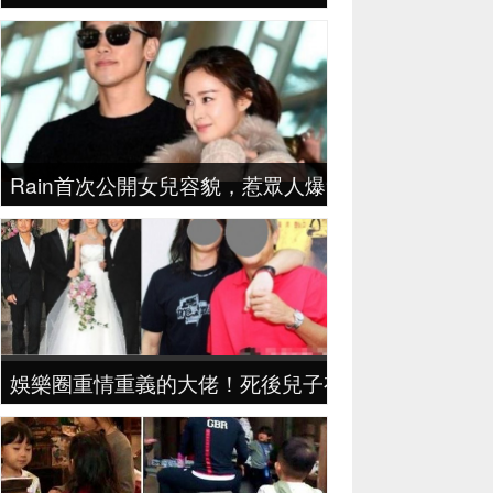
Rain首次公開女兒容貌，惹眾人爆笑，網友:不愧是
娛樂圈重情重義的大佬！死後兒子有張學友照顧！女