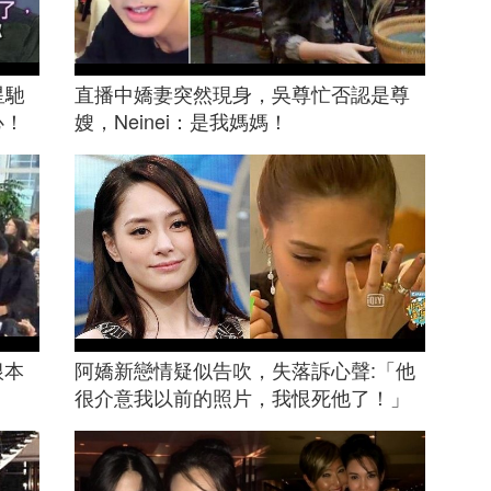
星馳
直播中嬌妻突然現身，吳尊忙否認是尊
心！
嫂，Neinei：是我媽媽！
根本
阿嬌新戀情疑似告吹，失落訴心聲:「他
！
很介意我以前的照片，我恨死他了！」