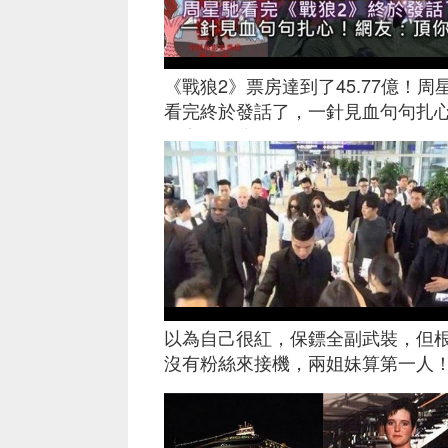
《戰狼2》票房達到了45.77億！周
看完終於發話了，一針見血句句扎
網友：頂你
以為自己很紅，保鏢全副武裝，但
沒有粉絲來接機，兩姐妹算第一人