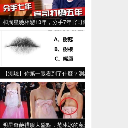
和周星馳相戀13年，分手7年官司就打了5年，聲稱
【測驗】你第一眼看到了什麼？測出你的性格！
明星奇葩禮服大盤點，范冰冰的蔥油餅，老奶奶不扶