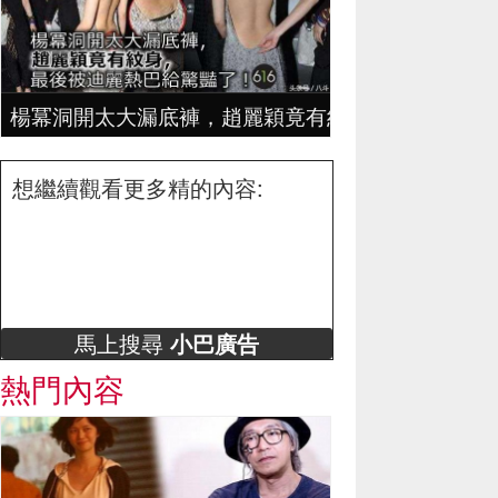
楊冪洞開太大漏底褲，趙麗穎竟有紋身，最後被迪麗
想繼續觀看更多精的內容:
馬上搜尋
小巴廣告
熱門內容