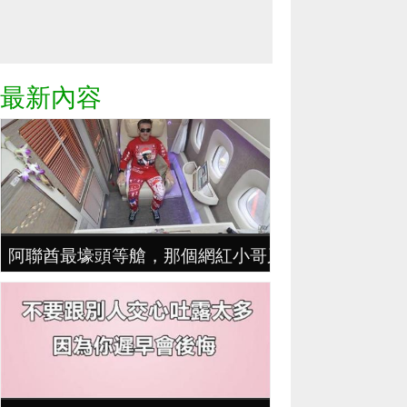
最新內容
阿聯酋最壕頭等艙，那個網紅小哥又去乘坐了一番...心