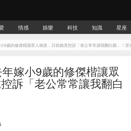
愛
情感
娛樂
科技
知識
星座
嫁小9歲的修傑楷讓眾人稱羨，日前她竟控訴「老公常常讓我翻白眼」！原
去年嫁小9歲的修傑楷讓眾
竟控訴「老公常常讓我翻白