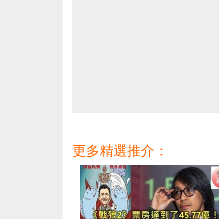
更多精選推介：