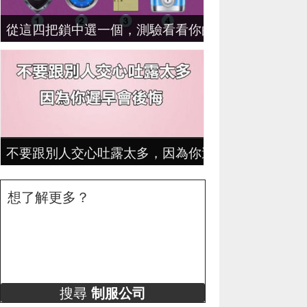
從這四把鎖中選一個，測驗看看你的潛在性格！
不要跟別人交心吐露太多，因為你遲早會發現自己會
想了解更多？
搜尋
制服公司