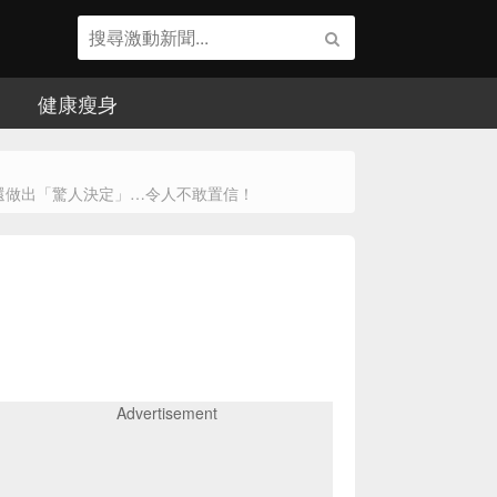
健康瘦身
還做出「驚人決定」…令人不敢置信！
Advertisement