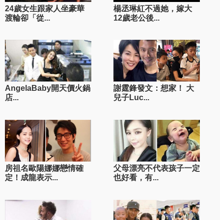
24歲女生跟家人坐豪華
楊丞琳紅不過她，嫁大
渡輪卻「從...
12歲老公後...
AngelaBaby開天價火鍋
謝霆鋒發文：想家！ 大
店...
兒子Luc...
房祖名歐陽娜娜戀情確
父母漂亮不代表孩子一定
定！成龍表示...
也好看，有...