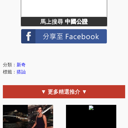
馬上搜尋
中國公證
分類：
新奇
標籤：
搭訕
▼ 更多精選推介 ▼