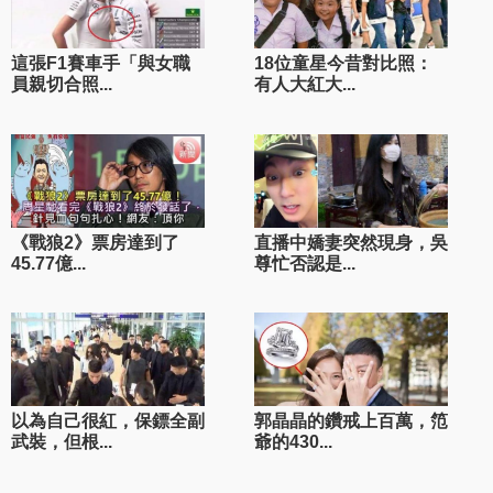
這張F1賽車手「與女職
18位童星今昔對比照：
員親切合照...
有人大紅大...
《戰狼2》票房達到了
直播中嬌妻突然現身，吳
45.77億...
尊忙否認是...
以為自己很紅，保鏢全副
郭晶晶的鑽戒上百萬，笵
武裝，但根...
爺的430...