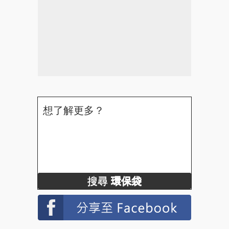
想了解更多？
搜尋
環保袋