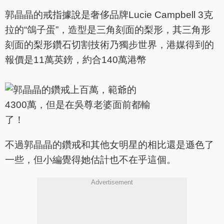
郭晶晶的戒指據說是奢侈品牌Lucie Campbell 3克
拉的“鴿子蛋”，造型是三角刻面的梨形，其三角形
刻面的梨形鑽石切割技術乃獨步世界，港媒得到的
報價是11萬英鎊，約合140萬港幣
不過郭晶晶的鑽戒和其他女明星的相比還是遜色了
一些，但小編覺得她估計也不在乎這個。
Advertisement