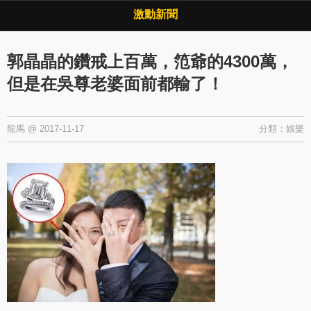
Copyright © 2026 ·
激動新聞
·
隱私權政策
激動新聞
郭晶晶的鑽戒上百萬，笵爺的4300萬，
但是在吳尊老婆面前都輸了！
龍馬
@
2017-11-17
分類：
娛樂