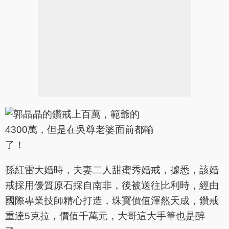
孫紅雷大婚時，夫妻二人甜蜜秀婚戒，據悉，該婚
戒採用優質原石採自南非，後被送往比利時，經由
國際專業技師精心打造，珠寶價值渾然天成，鑽戒
重達5克拉，價值千萬元，大哥這大手筆也是醉