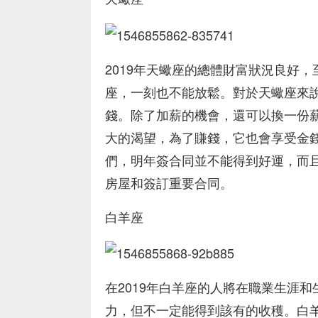
2019年天蠍座的總體財富狀況良好
座，一刻也不能放鬆。對於天蠍座來
錢。除了加薪的機會，還可以換一份
大的渴望，為了賺錢，它也會享受金
們，明年簽合同並不能得到好運，而
房屋和簽訂重要合同。
白羊座
在2019年白羊座的人將在職業生涯
力，但不一定能得到該有的收穫。白