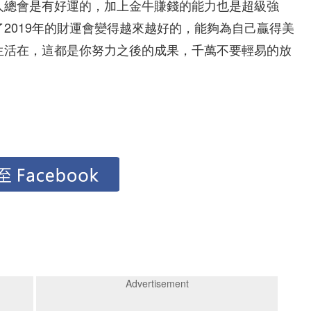
人總會是有好運的，加上金牛賺錢的能力也是超級強
2019年的財運會變得越來越好的，能夠為自己贏得美
生活在，這都是你努力之後的成果，千萬不要輕易的放
Advertisement