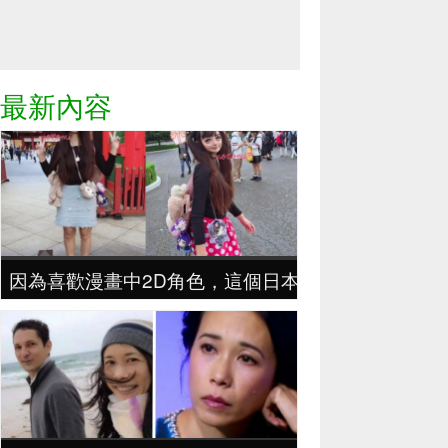
最新內容
因為喜歡漫畫中2D角色，這個日本妹子對自己臉瘋