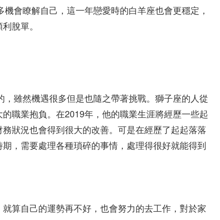
很多機會瞭解自己，這一年戀愛時的白羊座也會更穩定，
順利脫單。
好的，雖然機遇很多但是也隨之帶著挑戰。獅子座的人從
的職業抱負。在2019年，他的職業生涯將經歷一些起
財務狀況也會得到很大的改善。可是在經歷了起起落落
時期，需要處理各種瑣碎的事情，處理得很好就能得到
，就算自己的運勢再不好，也會努力的去工作，對於家