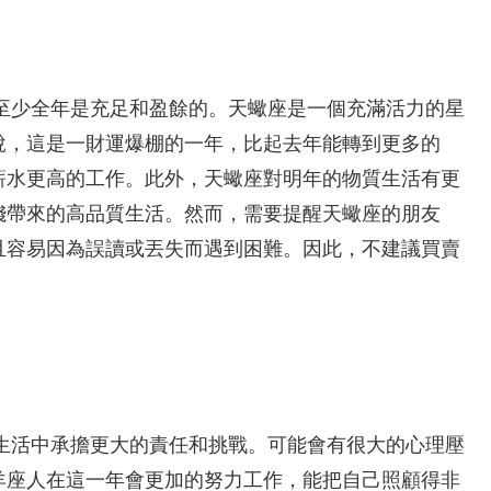
，至少全年是充足和盈餘的。天蠍座是一個充滿活力的星
說，這是一財運爆棚的一年，比起去年能轉到更多的
薪水更高的工作。此外，天蠍座對明年的物質生活有更
錢帶來的高品質生活。然而，需要提醒天蠍座的朋友
且容易因為誤讀或丟失而遇到困難。因此，不建議買賣
和生活中承擔更大的責任和挑戰。可能會有很大的心理壓
羊座人在這一年會更加的努力工作，能把自己照顧得非