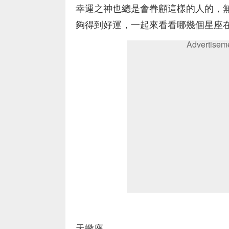
幸運之神也總是會眷顧這樣的人的，
夠得到好運，一起來看看哪幾個星座在
Advertisem
天蠍座