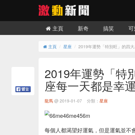
主頁
新奇
搞笑
可
主頁
星座
2019年運勢「特別旺」的四
2019年運勢「
座每一天都是幸
龍馬
@
2019-01-07
分類：
星座
每個人都渴望好運氣，但是運氣並不