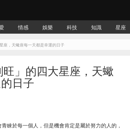
愛
情感
娛樂
科技
知識
星座
大星座，天蠍座每一天都是幸運的日子
特別旺」的四大星座，天蠍
運的日子
會青睞於每一個人，但是機會肯定是屬於努力的人的，