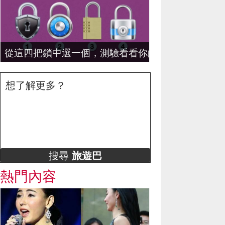
從這四把鎖中選一個，測驗看看你的潛在性格！
想了解更多？
搜尋
旅遊巴
熱門內容