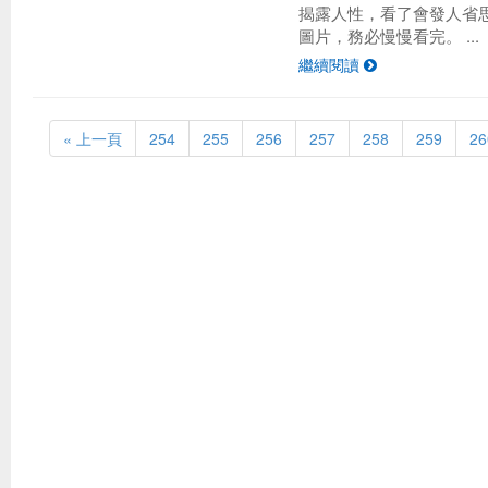
揭露人性，看了會發人省思
圖片，務必慢慢看完。 ...
繼續閱讀
« 上一頁
254
255
256
257
258
259
26