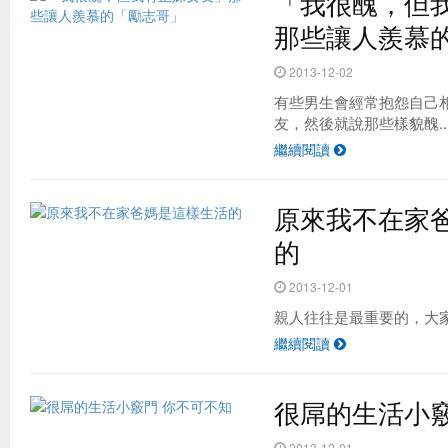
「我很醜，但
那些讓人羨慕
2013-12-02
有些男生會經常抱怨自己
友，然後就說那些樣貌醜..
繼續閱讀
原來我不在家
的
2013-12-01
親人往往是最重要的，大家要好好
繼續閱讀
很屌的生活小竅
2013-12-01