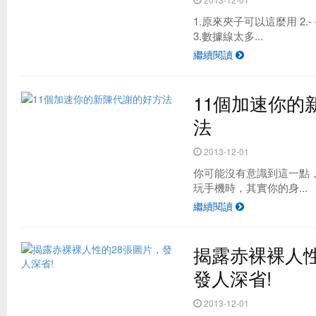
1.原來夾子可以這麼用 2.
3.數據線太多...
繼續閱讀
11個加速你的
法
2013-12-01
你可能沒有意識到這一點
玩手機時，其實你的身...
繼續閱讀
揭露赤裸裸人性
發人深省!
2013-12-01