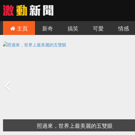
主頁
新奇
搞笑
可愛
情感
三座世紀絕美的歐洲城堡，非去不可！