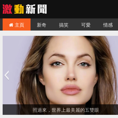
主頁
新奇
搞笑
可愛
情感
照過來，世界上最美麗的五雙眼